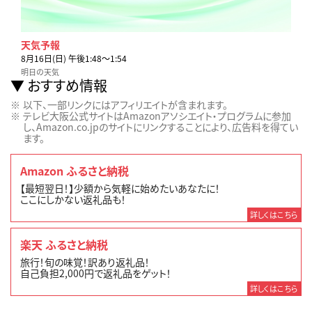
天気予報
8月16日(日) 午後1:48〜1:54
明日の天気
おすすめ情報
以下、一部リンクにはアフィリエイトが含まれます。
テレビ大阪公式サイトはAmazonアソシエイト・プログラムに参加
し、Amazon.co.jpのサイトにリンクすることにより、広告料を得てい
ます。
Amazon ふるさと納税
【最短翌日！】少額から気軽に始めたいあなたに！
ここにしかない返礼品も！
詳しくはこちら
楽天 ふるさと納税
旅行！旬の味覚！訳あり返礼品！
自己負担2,000円で返礼品をゲット！
詳しくはこちら