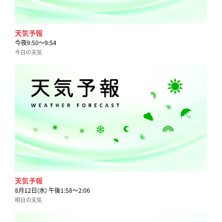
天気予報
今夜9:50〜9:54
今日の天気
天気予報
8月12日(水) 午後1:58〜2:06
明日の天気