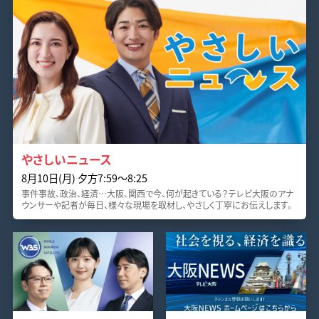
やさしいニュース
8月10日(月) 夕方7:59〜8:25
事件事故、政治、経済…大阪、関西で今、何が起きている？テレビ大阪のアナ
ウンサーや記者が毎日、様々な現場を取材し、やさしく丁寧にお伝えします。