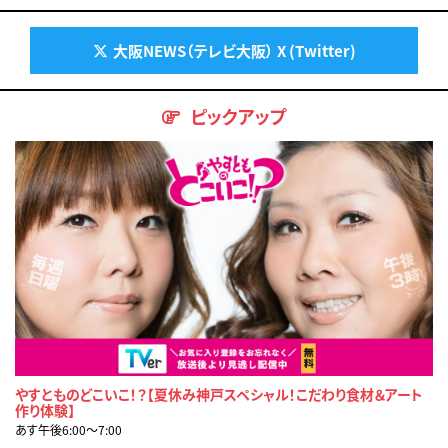
大阪NEWS（テレビ大阪） X (Twitter)
ピックアップ
やすとものどこいこ！？【夏休み神戸スペシャル！こだわり食材＆アート
作り体験】
あす午後6:00〜7:00