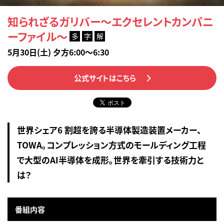
知られざるガリバー～エクセレントカンパニ
ーファイル～
多
字
解
5月30日(土) 夕方6:00～6:30
公式サイトはこちら
世界シェア6 割超を誇る半導体製造装置メーカー、
TOWA。コンプレッション方式のモールディング工程
で大型のAI半導体を成形。世界を牽引する技術力と
は？
番組内容