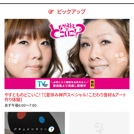
ピックアップ
やすとものどこいこ！？【夏休み神戸スペシャル！こだわり食材＆アート
作り体験】
あす午後6:00〜7:00