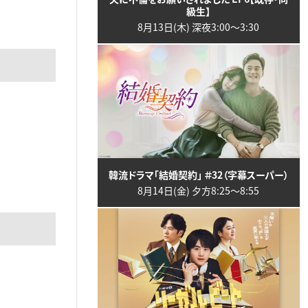
級生】
8月13日(木) 深夜3:00〜3:30
韓流ドラマ「結婚契約」 ＃32（字幕スーパー）
8月14日(金) 夕方8:25〜8:55