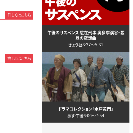
詳しくはこちら
午後のサスペンス 駐在刑事 奥多摩渓谷・殺
意の夜想曲
きょう昼3:37〜5:31
詳しくはこちら
ドラマコレクション「水戸黄門」
あす午後6:00〜7:54