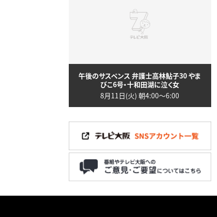
午後のサスペンス 弁護士高林鮎子30 やま
びこ6号・十和田湖に泣く女
8月11日(火) 朝4:00〜6:00