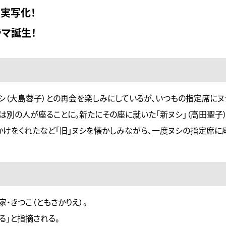
実写化！
マ誕生！
ヌシ（大島蓉子）との再会を楽しみにしているが、いつもの指定席に
は別の人が座ることに。新たにその座に就いた「新ヌシ」（高田聖子）
かけをくれたなど「旧」ヌシを懐かしみながら、一度ヌシの指定席に
・きつこ（ともさかりえ）。
る」と指摘される。