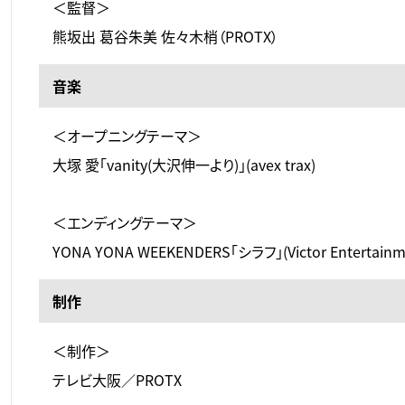
＜監督＞
熊坂出 葛谷朱美 佐々木梢（PROTX）
音楽
＜オープニングテーマ＞
大塚 愛「vanity(大沢伸一より)」(avex trax)
＜エンディングテーマ＞
YONA YONA WEEKENDERS「シラフ」(Victor Entertainm
制作
＜制作＞
テレビ大阪／PROTX