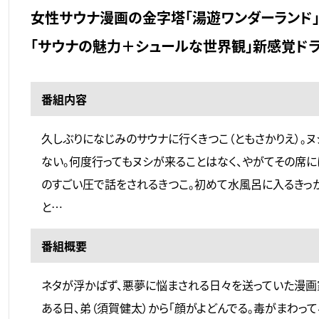
女性サウナ漫画の金字塔「湯遊ワンダーランド」
「サウナの魅力＋シュールな世界観」新感覚ドラ
番組内容
久しぶりになじみのサウナに行くきつこ（ともさかりえ）。
ない。何度行ってもヌシが来ることはなく、やがてその席に
のすごい圧で話をされるきつこ。初めて水風呂に入るきっ
と…
番組概要
ネタが浮かばず、悪夢に悩まされる日々を送っていた漫画家
ある日、弟（須賀健太）から「顔がよどんでる。毒がまわって