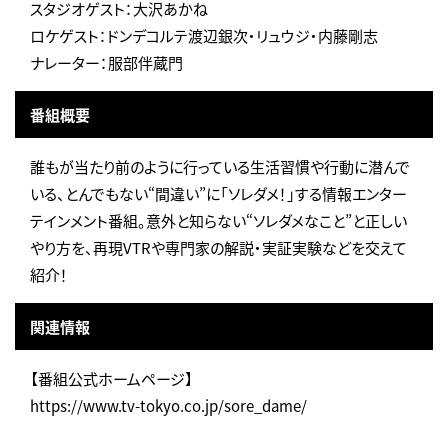
スタジオゲスト：大沢あかね
ロケゲスト：ドンデコルテ渡辺銀次・リュウジ・内藤剛志
ナレーター：服部伴蔵門
番組概要
誰もが当たり前のように行っている生活習慣や行動に潜んで
いる、とんでもない“間違い”に「ソレダメ！」する情報エンター
テインメント番組。意外と知らない“ソレダメなこと”と正しい
やり方を、再現VTRや専門家の解説・実証実験などを交えて
紹介！
関連情報
【番組公式ホームページ】
https://www.tv-tokyo.co.jp/sore_dame/