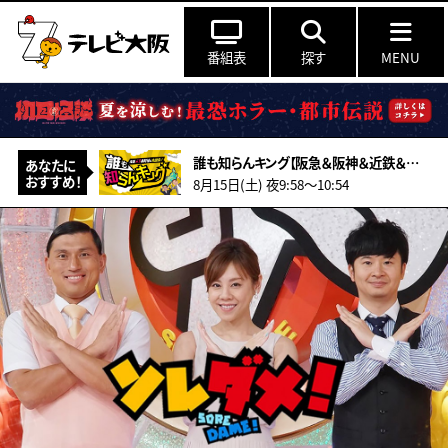
番組表
探す
MENU
誰も知らんキング【阪急＆阪神＆近鉄＆南海＆メトロ…鉄道ミステリー2026夏】
あなたに
おすすめ！
8月15日(土) 夜9:58〜10:54