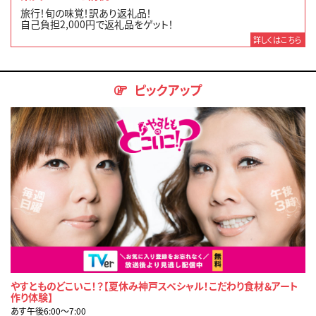
旅行！旬の味覚！訳あり返礼品！
自己負担2,000円で返礼品をゲット！
詳しくはこちら
ピックアップ
やすとものどこいこ！？【夏休み神戸スペシャル！こだわり食材＆アート
作り体験】
あす午後6:00〜7:00