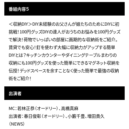
番組内容５
＜収納DIY＞DIY未経験のお父さんが娘たちのためにDIYに初
挑戦！100円グッズDIYの達人がおうちのお悩みを100円グッズ
で解決！荷物でいっぱいの部屋に画期的な収納術をご紹介。
賃貸でも安心！釘を使わず大幅に収納力がアップする簡単
DIYとは？キッチンカウンターやダイニングテーブルまわりの
収納にも100円グッズを使った簡単にできるマグネット収納を
伝授！デッドスペースを余すことなく使った簡単で最強の収納
術をご紹介！
出演者
MC：若林正恭（オードリー）、高橋真麻
出演者：春日俊彰（オードリー）、小籔千豊、増田貴久
（NEWS）