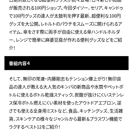
が販売される100円ショップ。今回ダイソー、セリア、キャンドゥ
で100円グッズの達人が太鼓判を押す最新、超便利な100円
グッズを大公開。レトルトのパウチをスムーズに開けられるア
イテム、傘をさす際に両手が自由に使える傘ハンドルホルダ
ー、レンジで簡単に麻婆豆腐が作れる便利グッズなどをご紹
介！
番組内容４
そして、無印の常連・内藤剛志もテンション爆上がり！無印良
品の達人が教える大人気のキンパの新商品や水筒やペットボ
トルに使えるボトル乾燥スティック、炭酸が抜けにくいステンレ
ス保冷ボトル燃えにくい素材を使ったアウトドアエプロン、逆
さでも使える全身用ミストなど、食品、キッチングッズ、生活雑
貨、スキンケアの様々なジャンルから最新＆プラスワン機能で
ラクするベスト12をご紹介！