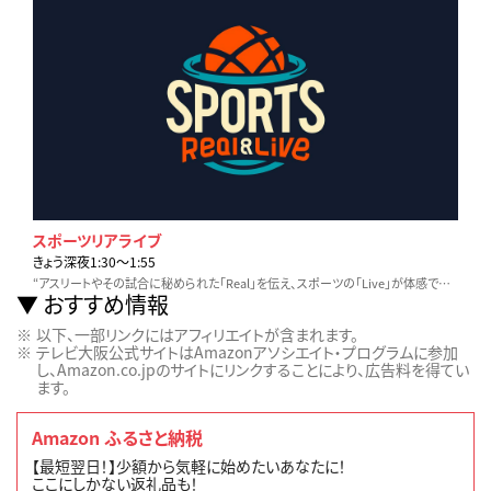
スポーツリアライブ
きょう深夜1:30〜1:55
“アスリートやその試合に秘められた「Real」を伝え、スポーツの「Live」が体感できる番組”をコンセプトに、野球・サッカー・五輪種目などを独自目線でお届けします！
おすすめ情報
以下、一部リンクにはアフィリエイトが含まれます。
テレビ大阪公式サイトはAmazonアソシエイト・プログラムに参加
し、Amazon.co.jpのサイトにリンクすることにより、広告料を得てい
ます。
Amazon ふるさと納税
【最短翌日！】少額から気軽に始めたいあなたに！
ここにしかない返礼品も！