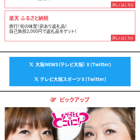
詳しくはこちら
楽天 ふるさと納税
旅行！旬の味覚！訳あり返礼品！
自己負担2,000円で返礼品をゲット！
詳しくはこちら
大阪NEWS（テレビ大阪） X (Twitter)
テレビ大阪スポーツ X (Twitter)
ピックアップ