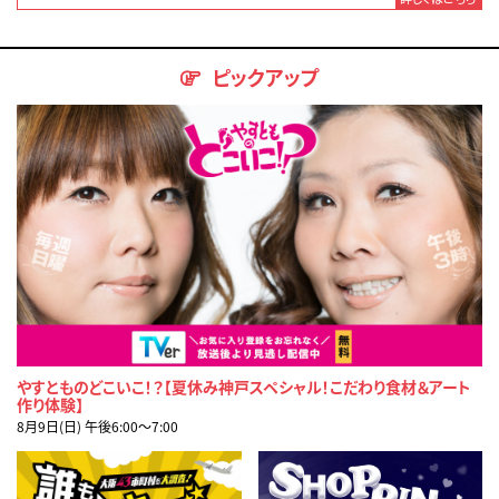
ピックアップ
やすとものどこいこ！？【夏休み神戸スペシャル！こだわり食材＆アート
作り体験】
8月9日(日) 午後6:00〜7:00