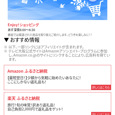
Enjoy！ショッピング
あす深夜6:00〜6:30
番組では厳選された逸品を取り揃えご紹介します。どうぞお楽しみに！！
おすすめ情報
以下、一部リンクにはアフィリエイトが含まれます。
テレビ大阪公式サイトはAmazonアソシエイト・プログラムに参加
し、Amazon.co.jpのサイトにリンクすることにより、広告料を得てい
ます。
Amazon ふるさと納税
【最短翌日！】少額から気軽に始めたいあなたに！
ここにしかない返礼品も！
詳しくはこちら
楽天 ふるさと納税
旅行！旬の味覚！訳あり返礼品！
自己負担2,000円で返礼品をゲット！
詳しくはこちら