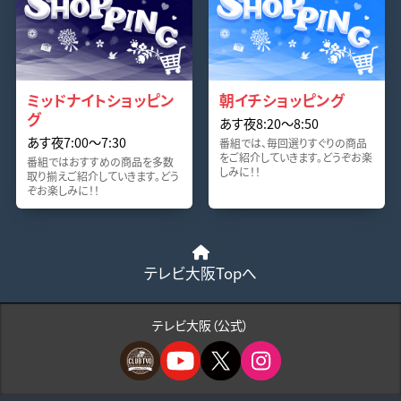
ミッドナイトショッピン
朝イチショッピング
グ
あす夜8:20〜8:50
あす夜7:00〜7:30
番組では、毎回選りすぐりの商品
をご紹介していきます。どうぞお楽
番組ではおすすめの商品を多数
しみに！！
取り揃えご紹介していきます。どう
ぞお楽しみに！！
テレビ大阪Topへ
テレビ大阪（公式）