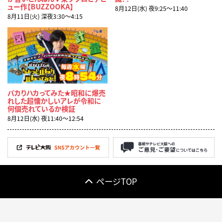
ュー作【BUZZOOKA】
8月12日(水) 夜9:25〜11:40
8月11日(火) 深夜3:30〜4:15
バカりハカってみた★昭和に爆売
れした超懐かしいアレが令和に
何個売れているか検証
8月12日(水) 夜11:40〜12:54
ページTOP