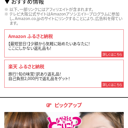
おすすめ情報
以下、一部リンクにはアフィリエイトが含まれます。
テレビ大阪公式サイトはAmazonアソシエイト・プログラムに参加
し、Amazon.co.jpのサイトにリンクすることにより、広告料を得てい
ます。
Amazon ふるさと納税
【最短翌日！】少額から気軽に始めたいあなたに！
ここにしかない返礼品も！
詳しくはこちら
楽天 ふるさと納税
旅行！旬の味覚！訳あり返礼品！
自己負担2,000円で返礼品をゲット！
詳しくはこちら
ピックアップ