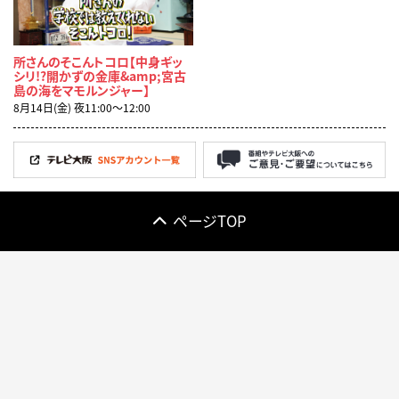
所さんのそこんトコロ【中身ギッ
シリ!?開かずの金庫&amp;宮古
島の海をマモルンジャー】
8月14日(金) 夜11:00〜12:00
ページTOP