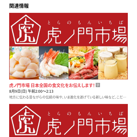
関連情報
虎ノ門市場 日本全国の食文化をお伝えします！
字
8月9日(日) 午前2:00〜2:13
地方に伝わる昔ながらの伝統の味や、いま進化を遂げている新しい味など、こだわりの生産者や料理人に密着取材します。テレビ東京「虎ノ門市場」でお取り寄せも可能です！