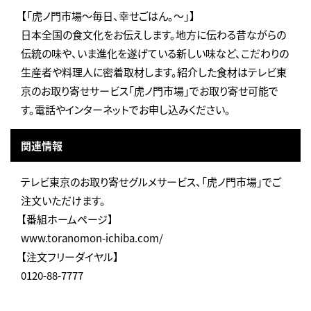
【「虎ノ門市場～毎日、幸せごはん。～」】
日本全国の食文化をお伝えします。地方に伝わる昔ながらの
伝統の味や、いま進化を遂げている新しい味など、こだわりの
生産者や料理人に密着取材します。紹介した食材はテレビ東
京のお取り寄せサービス「虎ノ門市場」でお取り寄せ可能で
す。電話やインターネットでお申し込みください。
関連情報
テレビ東京のお取り寄せグルメサービス、「虎ノ門市場」でご
注文いただけます。
【番組ホームページ】
www.toranomon-ichiba.com/
【注文フリーダイヤル】
0120-88-7777