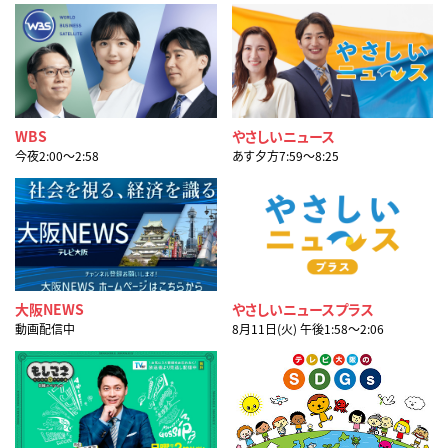
WBS
やさしいニュース
今夜2:00〜2:58
あす夕方7:59〜8:25
大阪NEWS
やさしいニュースプラス
動画配信中
8月11日(火) 午後1:58〜2:06