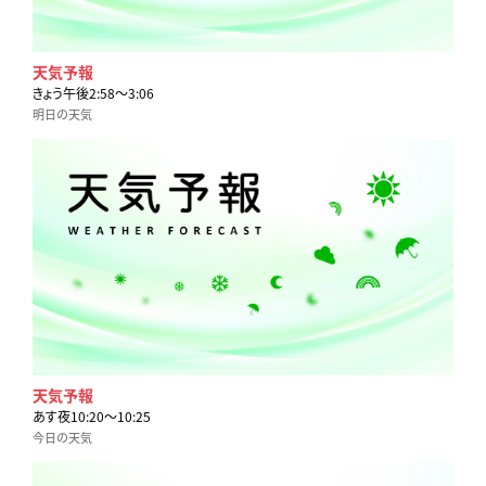
天気予報
きょう午後2:58〜3:06
明日の天気
天気予報
あす夜10:20〜10:25
今日の天気