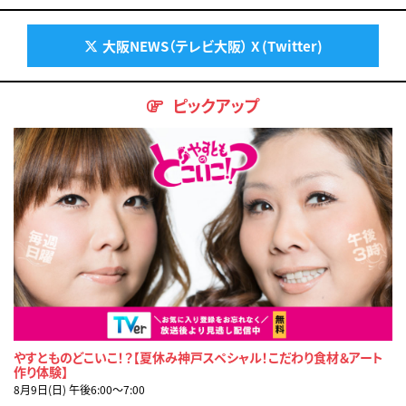
大阪NEWS（テレビ大阪） X (Twitter)
ピックアップ
やすとものどこいこ！？【夏休み神戸スペシャル！こだわり食材＆アート
作り体験】
8月9日(日) 午後6:00〜7:00