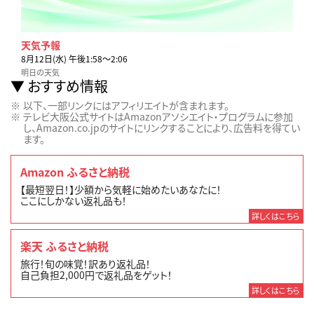
天気予報
8月12日(水) 午後1:58〜2:06
明日の天気
おすすめ情報
以下、一部リンクにはアフィリエイトが含まれます。
テレビ大阪公式サイトはAmazonアソシエイト・プログラムに参加
し、Amazon.co.jpのサイトにリンクすることにより、広告料を得てい
ます。
Amazon ふるさと納税
【最短翌日！】少額から気軽に始めたいあなたに！
ここにしかない返礼品も！
詳しくはこちら
楽天 ふるさと納税
旅行！旬の味覚！訳あり返礼品！
自己負担2,000円で返礼品をゲット！
詳しくはこちら