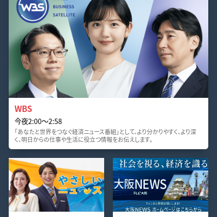
WBS
今夜2:00〜2:58
「あなたと世界をつなぐ経済ニュース番組」として、より分かりやすく、より深
く、明日からの仕事や生活に役立つ情報をお伝えします。