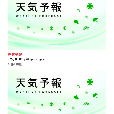
天気予報
8月9日(日) 午後1:48〜1:54
明日の天気