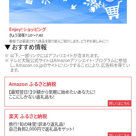
Enjoy！ショッピング
きょう深夜7:10〜7:40
番組では厳選された逸品を取り揃えご紹介します。どうぞお楽しみに！！
おすすめ情報
以下、一部リンクにはアフィリエイトが含まれます。
テレビ大阪公式サイトはAmazonアソシエイト・プログラムに参加
し、Amazon.co.jpのサイトにリンクすることにより、広告料を得てい
ます。
Amazon ふるさと納税
【最短翌日！】少額から気軽に始めたいあなたに！
ここにしかない返礼品も！
詳しくはこちら
楽天 ふるさと納税
旅行！旬の味覚！訳あり返礼品！
自己負担2,000円で返礼品をゲット！
詳しくはこちら