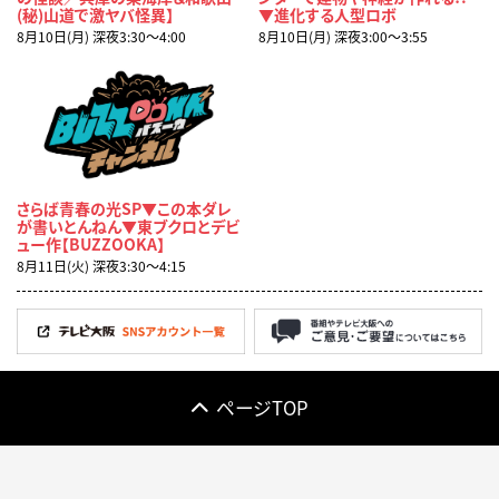
(秘)山道で激ヤバ怪異】
▼進化する人型ロボ
8月10日(月) 深夜3:30〜4:00
8月10日(月) 深夜3:00〜3:55
さらば青春の光SP▼この本ダレ
が書いとんねん▼東ブクロとデビ
ュー作【BUZZOOKA】
8月11日(火) 深夜3:30〜4:15
ページTOP