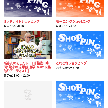
ミッドナイトショッピング
モーニングショッピング
今夜7:40〜8:10
今夜8:10〜8:40
所さんのそこんトコロ【往復6時
とれとれショッピング
間！驚きの遠距離通学！&amp;型
あす夜8:50〜9:20
破りアーティスト】
あす夜11:00〜12:00