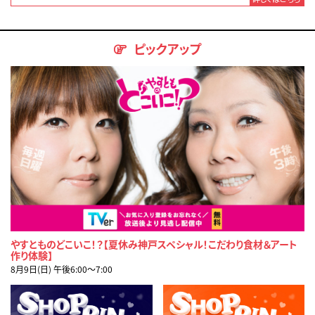
ピックアップ
やすとものどこいこ！？【夏休み神戸スペシャル！こだわり食材＆アート
作り体験】
8月9日(日) 午後6:00〜7:00