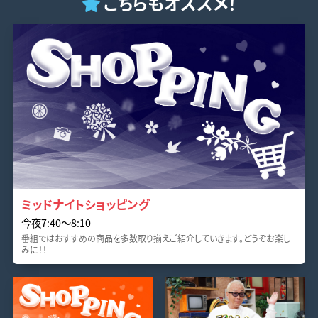
こちらもオススメ！
ミッドナイトショッピング
今夜7:40〜8:10
番組ではおすすめの商品を多数取り揃えご紹介していきます。どうぞお楽し
みに！！