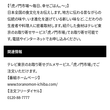
【「虎ノ門市場～毎日、幸せごはん。～」】
日本全国の食文化をお伝えします。地方に伝わる昔ながらの
伝統の味や、いま進化を遂げている新しい味など、こだわりの
生産者や料理人に密着取材します。紹介した食材はテレビ東
京のお取り寄せサービス「虎ノ門市場」でお取り寄せ可能で
す。電話やインターネットでお申し込みください。
関連情報
テレビ東京のお取り寄せグルメサービス、「虎ノ門市場」でご
注文いただけます。
【番組ホームページ】
www.toranomon-ichiba.com/
【注文フリーダイヤル】
0120-88-7777