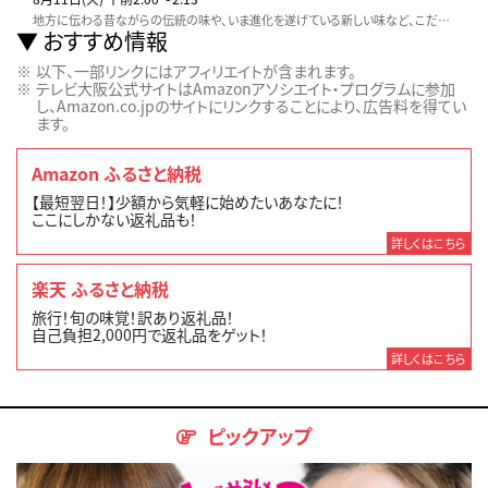
地方に伝わる昔ながらの伝統の味や、いま進化を遂げている新しい味など、こだわりの生産者や料理人に密着取材します。テレビ東京「虎ノ門市場」でお取り寄せも可能です！
おすすめ情報
以下、一部リンクにはアフィリエイトが含まれます。
テレビ大阪公式サイトはAmazonアソシエイト・プログラムに参加
し、Amazon.co.jpのサイトにリンクすることにより、広告料を得てい
ます。
Amazon ふるさと納税
【最短翌日！】少額から気軽に始めたいあなたに！
ここにしかない返礼品も！
詳しくはこちら
楽天 ふるさと納税
旅行！旬の味覚！訳あり返礼品！
自己負担2,000円で返礼品をゲット！
詳しくはこちら
ピックアップ