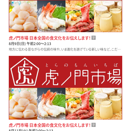
虎ノ門市場 日本全国の食文化をお伝えします！
字
8月9日(日) 午前2:00〜2:13
地方に伝わる昔ながらの伝統の味や、いま進化を遂げている新しい味など、こだわりの生産者や料理人に密着取材します。テレビ東京「虎ノ門市場」でお取り寄せも可能です！
虎ノ門市場 日本全国の食文化をお伝えします！
字
8月11日(火) 午前2:00〜2:13