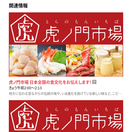
関連情報
虎ノ門市場 日本全国の食文化をお伝えします！
字
きょう午前2:00〜2:13
地方に伝わる昔ながらの伝統の味や、いま進化を遂げている新しい味など、こだわりの生産者や料理人に密着取材します。テレビ東京「虎ノ門市場」でお取り寄せも可能です！