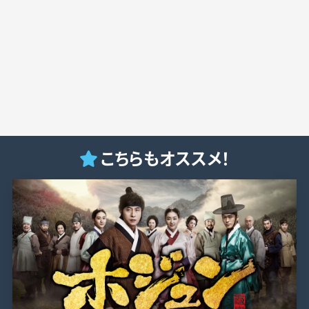
こちらもオススメ！