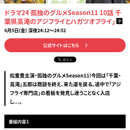
ドラマ24 孤独のグルメSeason11 10話 千
葉県高滝のアジフライとハガツオフライ」
字
6月5日(金) 深夜24:12～24:52
公式サイトはこちら
松重豊主演・孤独のグルメSeason11!今回は「千葉・
高滝」五郎は商談を終え、来た道を戻る。途中で「アジ
フライ専門店」の看板を発見し迷うことなく入店
し...。
番組内容１