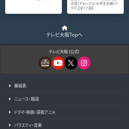
正祖（チョンジョ）の半生を描くド
ラマ。【全７７話】
テレビ大阪Topへ
テレビ大阪（公式）
番組表
ニュース・報道
ドラマ・映画・深夜アニメ
バラエティ・音楽