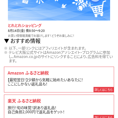
とれとれショッピング
8月14日(金) 夜8:50〜9:20
お買い得情報満載でお届けします！どうぞお楽しみに！
おすすめ情報
以下、一部リンクにはアフィリエイトが含まれます。
テレビ大阪公式サイトはAmazonアソシエイト・プログラムに参加
し、Amazon.co.jpのサイトにリンクすることにより、広告料を得てい
ます。
Amazon ふるさと納税
【最短翌日！】少額から気軽に始めたいあなたに！
ここにしかない返礼品も！
詳しくはこちら
楽天 ふるさと納税
旅行！旬の味覚！訳あり返礼品！
自己負担2,000円で返礼品をゲット！
詳しくはこちら