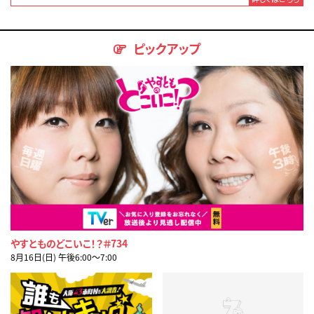
ピックアップ
やすとものどこいこ！？＃734
8月16日(日) 午後6:00〜7:00