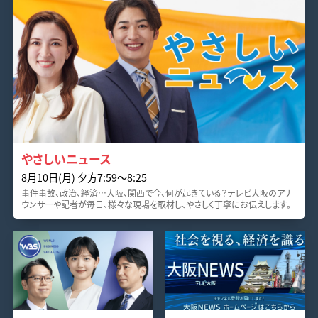
やさしいニュース
8月10日(月) 夕方7:59〜8:25
事件事故、政治、経済…大阪、関西で今、何が起きている？テレビ大阪のアナ
ウンサーや記者が毎日、様々な現場を取材し、やさしく丁寧にお伝えします。