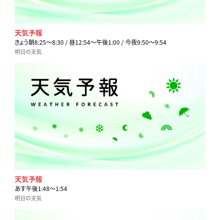
天気予報
きょう朝8:25〜8:30 / 昼12:54〜午後1:00 / 今夜9:50〜9:54
明日の天気
天気予報
あす午後1:48〜1:54
明日の天気