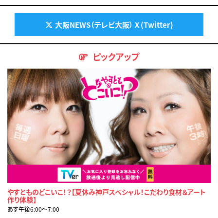
大阪NEWS（テレビ大阪） X (Twitter)
ピックアップ
やすとものどこいこ！？【夏休み神戸スペシャル！こだわり食材＆アート
作り体験】
あす午後6:00〜7:00