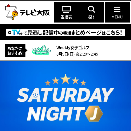
番組表
探す
MENU
Weekly女子ゴルフ
あなたに
おすすめ！
8月9日(日) 夜2:20〜2:45