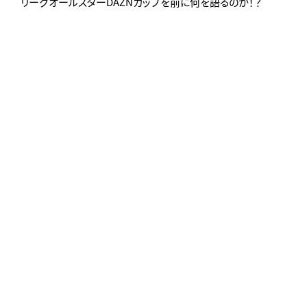
リーグオールスターDAZNカップを前に何を語るのか！？