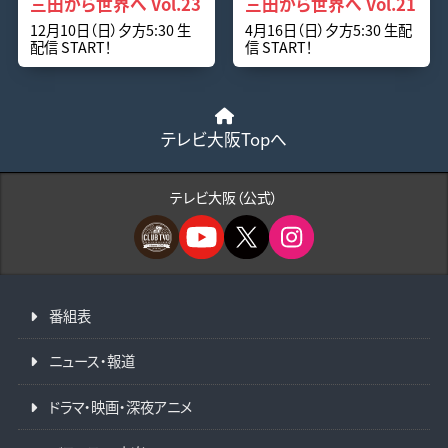
三田から世界へ Vol.23
三田から世界へ Vol.21
12月10日（日）夕方5:30 生
4月16日（日）夕方5:30 生配
配信 START！
信 START！
テレビ大阪Topへ
テレビ大阪（公式）
番組表
ニュース・報道
ドラマ・映画・深夜アニメ