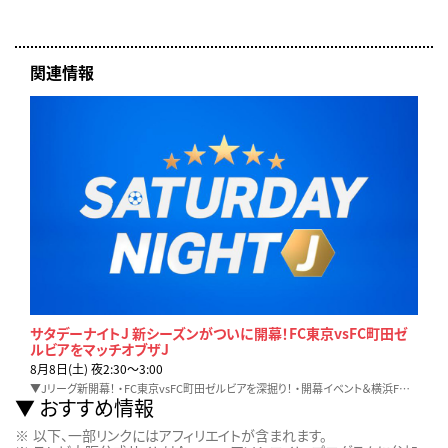
関連情報
サタデーナイトJ 新シーズンがついに開幕！FC東京vsFC町田ゼ
ルビアをマッチオブザJ
8月8日(土) 夜2:30〜3:00
▼Jリーグ新開幕！ ・FC東京vsFC町田ゼルビアを深掘り！ ・開幕イベント＆横浜FMvs鹿島のオープニングマッチを中根アナが取材！ ・開幕戦のゴール集
おすすめ情報
以下、一部リンクにはアフィリエイトが含まれます。