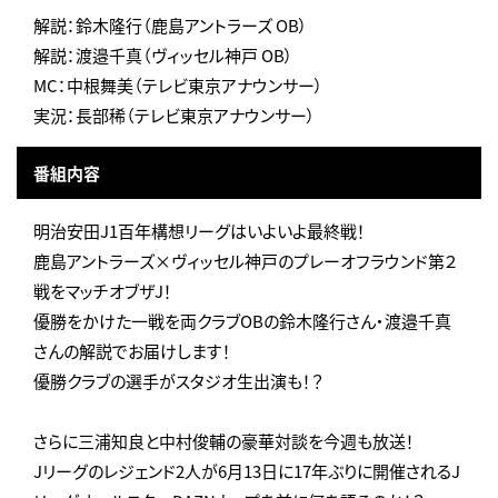
解説：鈴木隆行（鹿島アントラーズ OB）
解説：渡邉千真（ヴィッセル神戸 OB）
MC：中根舞美（テレビ東京アナウンサー）
実況：長部稀（テレビ東京アナウンサー）
番組内容
明治安田J1百年構想リーグはいよいよ最終戦！
鹿島アントラーズ×ヴィッセル神戸のプレーオフラウンド第２
戦をマッチオブザJ！
優勝をかけた一戦を両クラブOBの鈴木隆行さん・渡邉千真
さんの解説でお届けします！
優勝クラブの選手がスタジオ生出演も！？
さらに三浦知良と中村俊輔の豪華対談を今週も放送！
Jリーグのレジェンド2人が6月13日に17年ぶりに開催されるJ