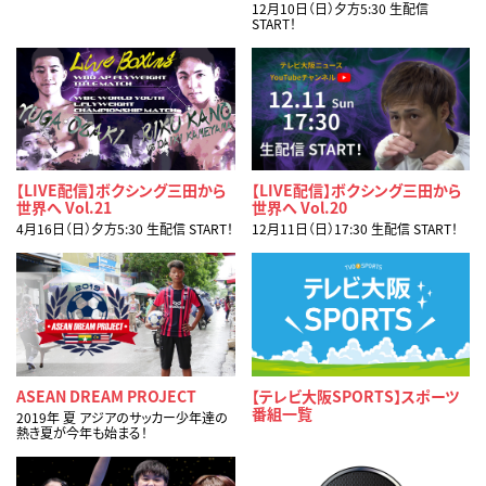
12月10日（日）夕方5:30 生配信
START！
【LIVE配信】ボクシング三田から
【LIVE配信】ボクシング三田から
世界へ Vol.21
世界へ Vol.20
4月16日（日）夕方5:30 生配信 START！
12月11日（日）17:30 生配信 START！
ASEAN DREAM PROJECT
【テレビ大阪SPORTS】スポーツ
番組一覧
2019年 夏 アジアのサッカー少年達の
熱き夏が今年も始まる！