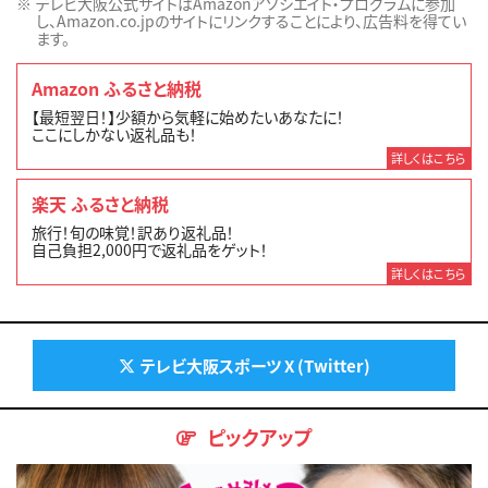
テレビ大阪公式サイトはAmazonアソシエイト・プログラムに参加
し、Amazon.co.jpのサイトにリンクすることにより、広告料を得てい
ます。
Amazon ふるさと納税
【最短翌日！】少額から気軽に始めたいあなたに！
ここにしかない返礼品も！
詳しくはこちら
楽天 ふるさと納税
旅行！旬の味覚！訳あり返礼品！
自己負担2,000円で返礼品をゲット！
詳しくはこちら
テレビ大阪スポーツ X (Twitter)
ピックアップ