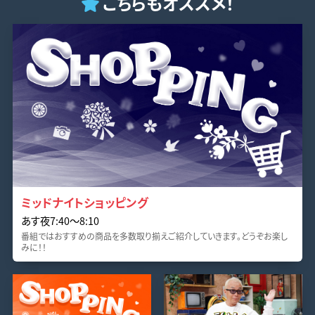
こちらもオススメ！
ミッドナイトショッピング
あす夜7:40〜8:10
番組ではおすすめの商品を多数取り揃えご紹介していきます。どうぞお楽し
みに！！