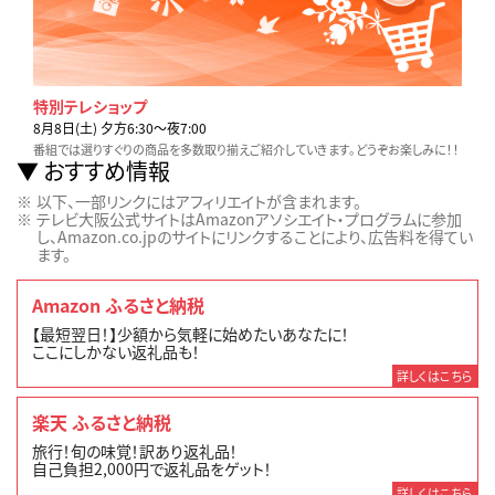
特別テレショップ
8月8日(土) 夕方6:30〜夜7:00
番組では選りすぐりの商品を多数取り揃えご紹介していきます。どうぞお楽しみに！！
おすすめ情報
以下、一部リンクにはアフィリエイトが含まれます。
テレビ大阪公式サイトはAmazonアソシエイト・プログラムに参加
し、Amazon.co.jpのサイトにリンクすることにより、広告料を得てい
ます。
Amazon ふるさと納税
【最短翌日！】少額から気軽に始めたいあなたに！
ここにしかない返礼品も！
詳しくはこちら
楽天 ふるさと納税
旅行！旬の味覚！訳あり返礼品！
自己負担2,000円で返礼品をゲット！
詳しくはこちら