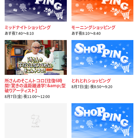
ミッドナイトショッピング
モーニングショッピング
あす夜7:40〜8:10
あす夜8:10〜8:40
所さんのそこんトコロ【往復6時
とれとれショッピング
間！驚きの遠距離通学！&amp;型
8月7日(金) 夜8:50〜9:20
破りアーティスト】
8月7日(金) 夜11:00〜12:00