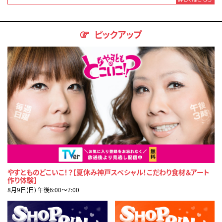
ピックアップ
やすとものどこいこ！？【夏休み神戸スペシャル！こだわり食材＆アート
作り体験】
8月9日(日) 午後6:00〜7:00