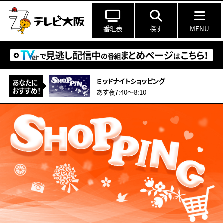
番組表
探す
MENU
ミッドナイトショッピング
あなたに
おすすめ！
あす夜7:40〜8:10