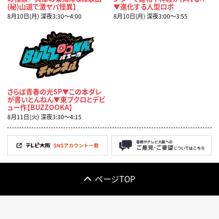
(秘)山道で激ヤバ怪異】
▼進化する人型ロボ
8月10日(月) 深夜3:30〜4:00
8月10日(月) 深夜3:00〜3:55
さらば青春の光SP▼この本ダレ
が書いとんねん▼東ブクロとデビ
ュー作【BUZZOOKA】
8月11日(火) 深夜3:30〜4:15
ページTOP