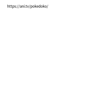
https://ani.tv/pokedoko/