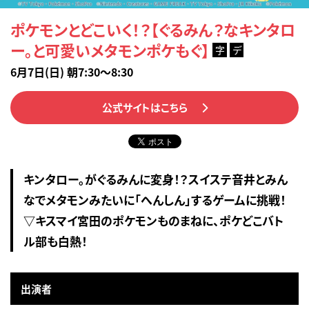
ポケモンとどこいく！？【ぐるみん？なキンタロ
ー。と可愛いメタモンポケもぐ】
字
デ
6月7日(日) 朝7:30～8:30
公式サイトはこちら
キンタロー。がぐるみんに変身！？スイステ音井とみん
なでメタモンみたいに「へんしん」するゲームに挑戦！
▽キスマイ宮田のポケモンものまねに、ポケどこバト
ル部も白熱！
出演者