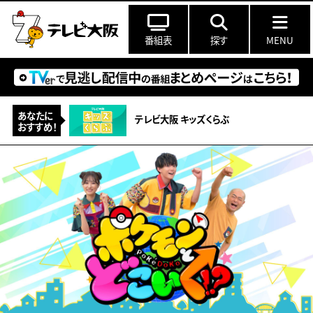
番組表
探す
MENU
あなたに
テレビ大阪 キッズくらぶ
おすすめ！