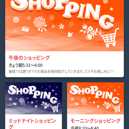
午後のショッピング
きょう朝5:31〜6:00
番組では選りすぐりの商品を毎回紹介していきます。どうぞお楽しみに！！
ミッドナイトショッピン
モーニングショッピング
グ
今夜8:10〜8:40