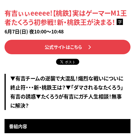
有吉ぃぃeeeee!【桃鉄】実はゲーマーM1王
者たくろう初参戦！新・桃鉄王が決まる！
字
6月7日(日) 夜10:00～10:48
公式サイトはこちら
▼有吉チームの逆襲で大混乱！熾烈な戦いについに
終止符・・・新・桃鉄王は？▼「ダマされるなたくろう」
有吉の誘惑▼たくろうが有吉にガチ人生相談！無事
に解決？
番組内容