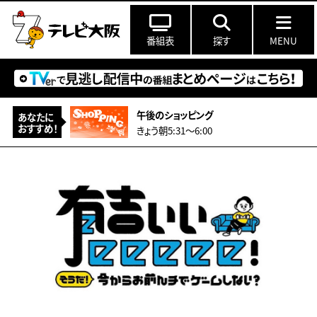
番組表
探す
MENU
午後のショッピング
あなたに
おすすめ！
きょう朝5:31〜6:00