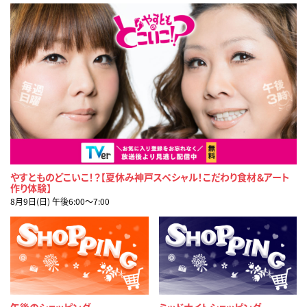
やすとものどこいこ！？【夏休み神戸スペシャル！こだわり食材＆アート
作り体験】
8月9日(日) 午後6:00〜7:00
午後のショッピング
ミッドナイトショッピング