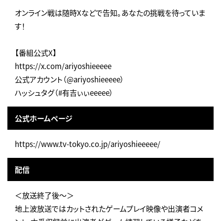
オンライン戦は随時Xなどで告知。あなたの挑戦を待っていま
す！
【番組公式X】
https://x.com/ariyoshieeeee
公式アカウント（@ariyoshieeeee）
ハッシュタグ（#有吉ぃぃeeeee）
公式ホームページ
https://www.tv-tokyo.co.jp/ariyoshieeeee/
配信
＜放送終了後～＞
地上波放送ではカットされたゲームプレイ映像や出演者コメ