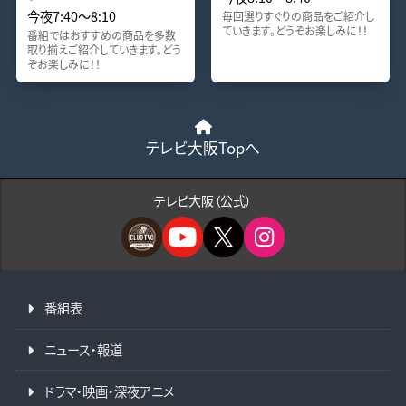
今夜7:40〜8:10
毎回選りすぐりの商品をご紹介し
ていきます。どうぞお楽しみに！！
番組ではおすすめの商品を多数
取り揃えご紹介していきます。どう
ぞお楽しみに！！
テレビ大阪Topへ
テレビ大阪（公式）
番組表
ニュース・報道
ドラマ・映画・深夜アニメ