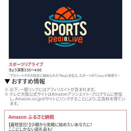
スポーツリアライブ
きょう深夜3:55〜4:00
“アスリートやその試合に秘められた「Real」を伝え、スポーツの「Live」が体感できる番組”をコンセプトに、野球・サッカー・五輪種目などを独自目線でお届けします！
おすすめ情報
以下、一部リンクにはアフィリエイトが含まれます。
テレビ大阪公式サイトはAmazonアソシエイト・プログラムに参加
し、Amazon.co.jpのサイトにリンクすることにより、広告料を得てい
ます。
Amazon ふるさと納税
【最短翌日！】少額から気軽に始めたいあなたに！
ここにしかない返礼品も！