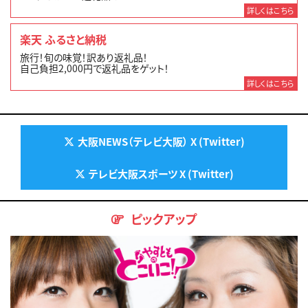
詳しくはこちら
楽天 ふるさと納税
旅行！旬の味覚！訳あり返礼品！
自己負担2,000円で返礼品をゲット！
詳しくはこちら
大阪NEWS（テレビ大阪） X (Twitter)
テレビ大阪スポーツ X (Twitter)
ピックアップ