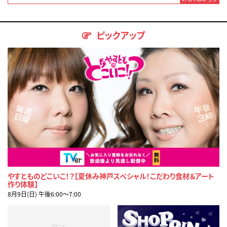
ピックアップ
やすとものどこいこ！？【夏休み神戸スペシャル！こだわり食材＆アート
作り体験】
8月9日(日) 午後6:00〜7:00