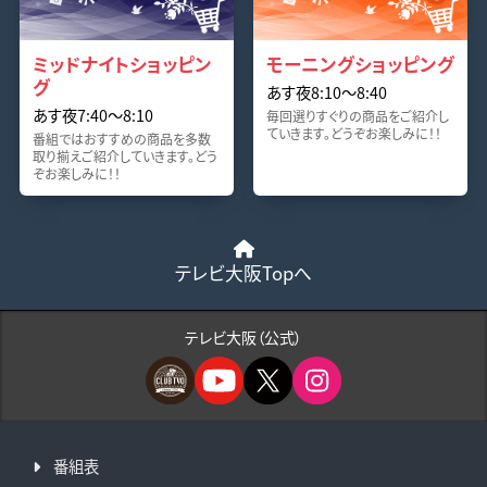
ミッドナイトショッピン
モーニングショッピング
グ
あす夜8:10〜8:40
あす夜7:40〜8:10
毎回選りすぐりの商品をご紹介し
ていきます。どうぞお楽しみに！！
番組ではおすすめの商品を多数
取り揃えご紹介していきます。どう
ぞお楽しみに！！
テレビ大阪Topへ
テレビ大阪（公式）
番組表