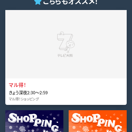
こちらもオススメ！
マル得！
きょう深夜2:30〜2:59
マル得！ショッピング