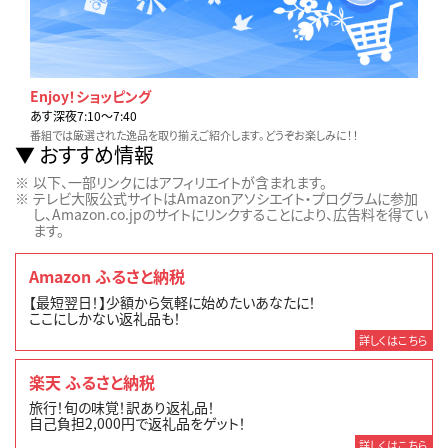
Enjoy！ショッピング
あす深夜7:10〜7:40
番組では厳選された逸品を取り揃えご紹介します。どうぞお楽しみに！！
おすすめ情報
以下、一部リンクにはアフィリエイトが含まれます。
テレビ大阪公式サイトはAmazonアソシエイト・プログラムに参加
し、Amazon.co.jpのサイトにリンクすることにより、広告料を得てい
ます。
Amazon ふるさと納税
【最短翌日！】少額から気軽に始めたいあなたに！
ここにしかない返礼品も！
詳しくはこちら
楽天 ふるさと納税
旅行！旬の味覚！訳あり返礼品！
自己負担2,000円で返礼品をゲット！
詳しくはこちら