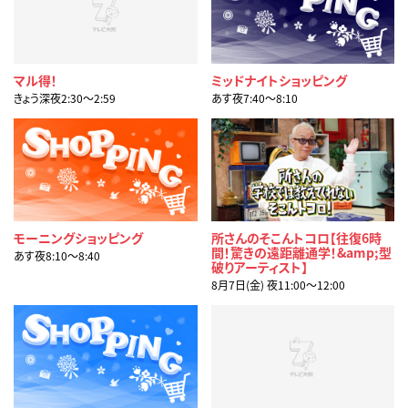
マル得！
ミッドナイトショッピング
きょう深夜2:30〜2:59
あす夜7:40〜8:10
モーニングショッピング
所さんのそこんトコロ【往復6時
間！驚きの遠距離通学！&amp;型
あす夜8:10〜8:40
破りアーティスト】
8月7日(金) 夜11:00〜12:00