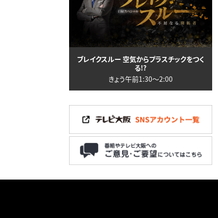
ブレイクスルー 空気からプラスチックをつく
る!?
きょう午前1:30〜2:00