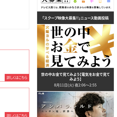
「スクープ映像大募集!!」ニュース動画投稿
世の中お金で見てみよう【電気をお金で見て
詳しくはこちら
みよう】
8月11日(火) 夜2:06〜2:55
詳しくはこちら