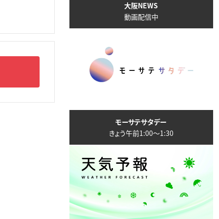
大阪NEWS
動画配信中
モーサテサタデー
きょう午前1:00〜1:30