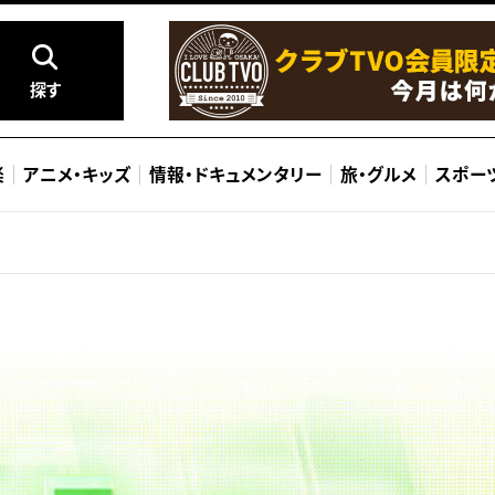
探す
楽
アニメ
・
キッズ
情報
・
ドキュメンタリー
旅
・
グルメ
スポー