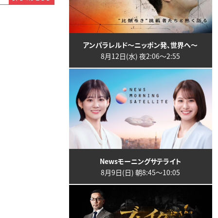
アンパラレルド～ニッポン発、世界へ～
8月12日(水) 夜2:06〜2:55
Newsモーニングサテライト
8月9日(日) 朝8:45〜10:05