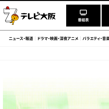
番組表
ニュース
・
報道
ドラマ
・
映画
・
深夜アニメ
バラエティ
・
音