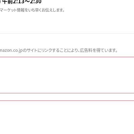
 午前2:13〜2:30
マーケット情報をいち早くお伝えします。
zon.co.jpのサイトにリンクすることにより、広告料を得ています。