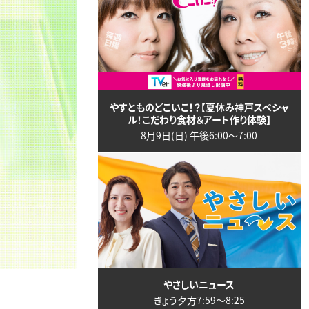
やすとものどこいこ！？【夏休み神戸スペシャ
ル！こだわり食材＆アート作り体験】
8月9日(日) 午後6:00〜7:00
やさしいニュース
きょう夕方7:59〜8:25