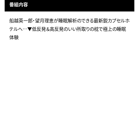
番組内容
船越英一郎・望月理恵が睡眠解析のできる最新鋭カプセルホ
テルへ…▼低反発＆高反発のいい所取りの枕で極上の睡眠
体験