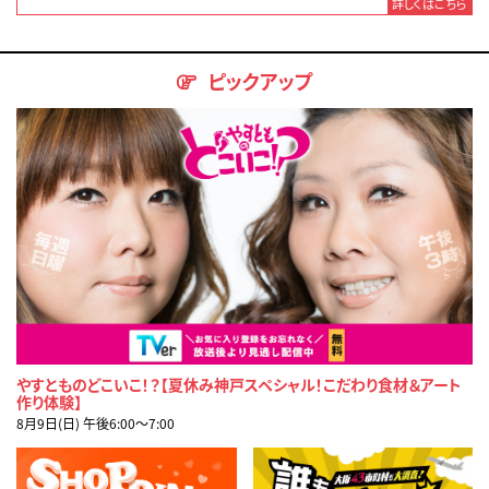
詳しくはこちら
ピックアップ
やすとものどこいこ！？【夏休み神戸スペシャル！こだわり食材＆アート
作り体験】
8月9日(日) 午後6:00〜7:00