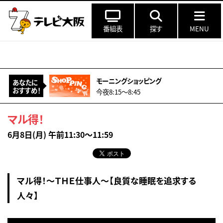
番組表
探す
MENU
モーニングショッピング
あなたに
おすすめ！
今夜8:15〜8:45
マル得！
6月8日(月) 午前11:30～11:59
マル得！～ＴＨＥ仕事人～【良質な睡眠を追求する
人々】