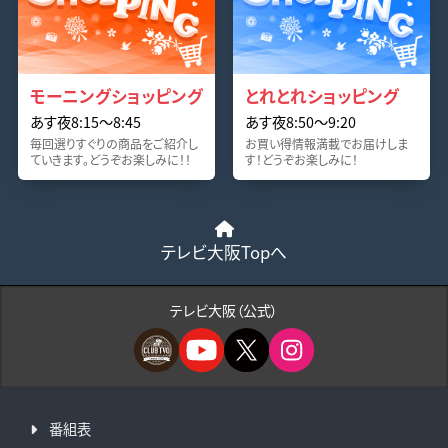
モーニングショッピング
とれとれショッピング
あす夜8:15〜8:45
あす夜8:50〜9:20
毎回選りすぐりの商品をご紹介し
お買い得情報満載でお届けしま
ていきます。どうぞお楽しみに！！
す！どうぞお楽しみに！
テレビ大阪Topへ
テレビ大阪（公式）
番組表