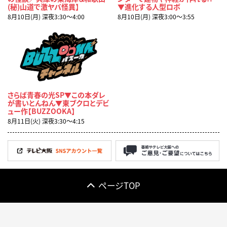
(秘)山道で激ヤバ怪異】
▼進化する人型ロボ
8月10日(月) 深夜3:30〜4:00
8月10日(月) 深夜3:00〜3:55
さらば青春の光SP▼この本ダレ
が書いとんねん▼東ブクロとデビ
ュー作【BUZZOOKA】
8月11日(火) 深夜3:30〜4:15
ページTOP