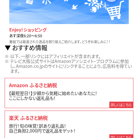
Enjoy！ショッピング
あす深夜6:20〜6:50
番組では厳選された逸品を取り揃えご紹介します。どうぞお楽しみに！！
おすすめ情報
以下、一部リンクにはアフィリエイトが含まれます。
テレビ大阪公式サイトはAmazonアソシエイト・プログラムに参加
し、Amazon.co.jpのサイトにリンクすることにより、広告料を得てい
ます。
Amazon ふるさと納税
【最短翌日！】少額から気軽に始めたいあなたに！
ここにしかない返礼品も！
詳しくはこちら
楽天 ふるさと納税
旅行！旬の味覚！訳あり返礼品！
自己負担2,000円で返礼品をゲット！
詳しくはこちら