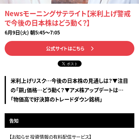
Newsモーニングサテライト【米利上げ警戒
で今後の日本株はどう動く？】
6月9日(火) 朝5:45～7:05
公式サイトはこちら
米利上げリスク…今後の日本株の見通しは？▼注目
の「銅」価格…どう動く？▼アメ株アップデートは…
「物価高で好決算のトレードダウン銘柄」
告知
【お知らせ 投資情報の有料配信サービス】