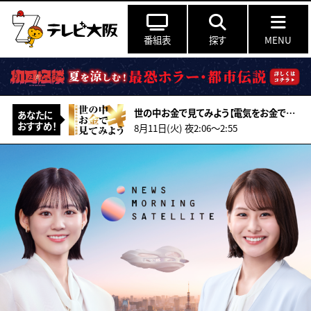
番組表
探す
MENU
世の中お金で見てみよう【電気をお金で見てみよう】
あなたに
おすすめ！
8月11日(火) 夜2:06〜2:55