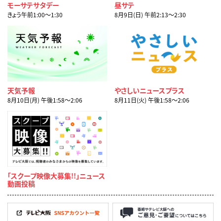
モーサテサタデー
昼サテ
きょう午前1:00〜1:30
8月9日(日) 午前2:13〜2:30
天気予報
やさしいニュースプラス
8月10日(月) 午後1:58〜2:06
8月11日(火) 午後1:58〜2:06
「スクープ映像大募集!!」ニュース
動画投稿