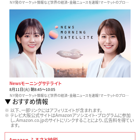
ＮＹ発のマーケット情報など世界の経済・金融ニュースを速報！マーケットのプロが詳しく解説します。
Newsモーニングサテライト
8月11日(火) 朝8:45〜10:05
ＮＹ発のマーケット情報など世界の経済・金融ニュースを速報！マーケットのプロが詳しく解説します。
おすすめ情報
以下、一部リンクにはアフィリエイトが含まれます。
テレビ大阪公式サイトはAmazonアソシエイト・プログラムに参加
し、Amazon.co.jpのサイトにリンクすることにより、広告料を得てい
ます。
Amazon ふるさと納税