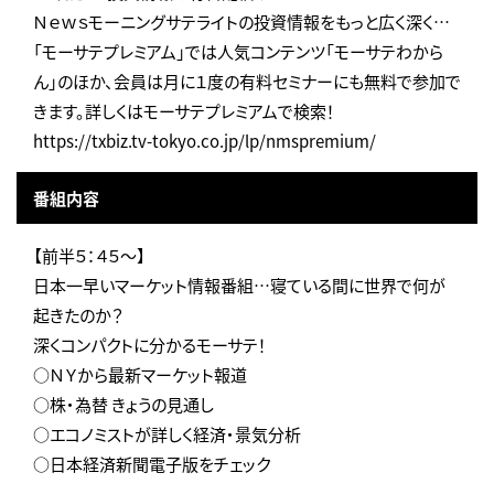
Ｎｅｗｓモーニングサテライトの投資情報をもっと広く深く…
「モーサテプレミアム」では人気コンテンツ「モーサテわから
ん」のほか、会員は月に１度の有料セミナーにも無料で参加で
きます。詳しくはモーサテプレミアムで検索！
https://txbiz.tv-tokyo.co.jp/lp/nmspremium/
番組内容
【前半５：４５～】
日本一早いマーケット情報番組…寝ている間に世界で何が
起きたのか？
深くコンパクトに分かるモーサテ！
○ＮＹから最新マーケット報道
○株・為替 きょうの見通し
○エコノミストが詳しく経済・景気分析
○日本経済新聞電子版をチェック