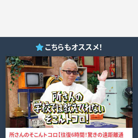
こちらもオススメ！
所さんのそこんトコロ【往復6時間！驚きの遠距離通