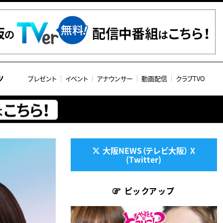
ツ
プレゼント
イベント
アナウンサー
動画配信
クラブTVO
大阪NEWS（テレビ大阪） X
(Twitter)
ピックアップ