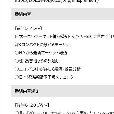
番組内容
【前半５：４５～】
日本一早いマーケット情報番組…寝ている間に世界で何
深くコンパクトに分かるモーサテ！
○ＮＹから最新マーケット報道
○株・為替 きょうの見通し
○エコノミストが詳しく経済・景気分析
○日本経済新聞電子版をチェック
番組内容続き
【後半６：２０ごろ～】
○月…「グローバルアウトルック」各方面のプロフェッシ