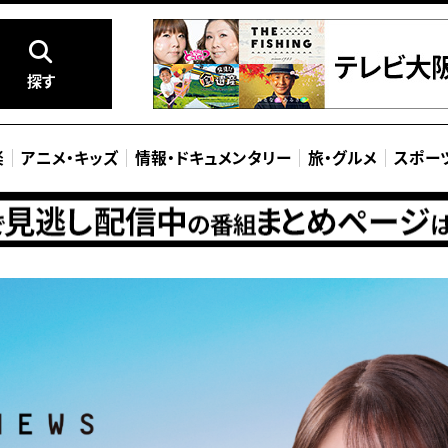
探す
楽
アニメ
・
キッズ
情報
・
ドキュメンタリー
旅
・
グルメ
スポー