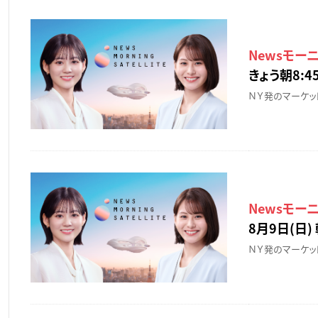
Newsモー
きょう朝8:45
ＮＹ発のマーケッ
Newsモー
8月9日(日) 
ＮＹ発のマーケッ