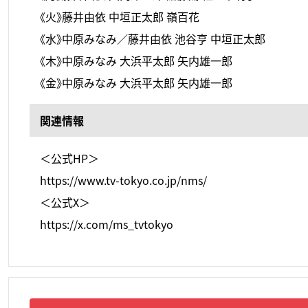
《火》藤井由依 中垣正太郎 嶺百花
《水》中原みなみ／藤井由依 池谷亨 中垣正太郎
《木》中原みなみ 大浜平太郎 矢内雄一郎
《金》中原みなみ 大浜平太郎 矢内雄一郎
関連情報
＜公式HP＞
https://www.tv-tokyo.co.jp/nms/
＜公式X＞
https://x.com/ms_tvtokyo