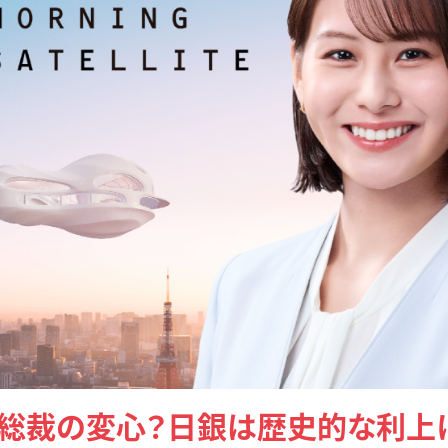
田総裁の変心？日銀は歴史的な利上