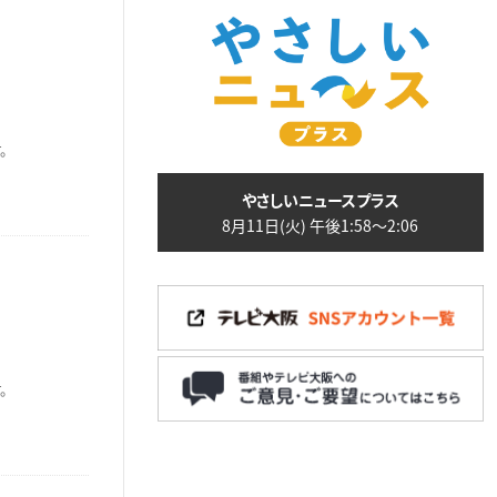
。
やさしいニュースプラス
8月11日(火) 午後1:58〜2:06
。