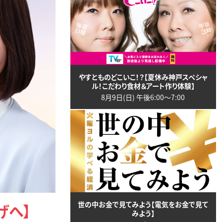
やすとものどこいこ！？【夏休み神戸スペシャ
ル！こだわり食材＆アート作り体験】
8月9日(日) 午後6:00〜7:00
世の中お金で見てみよう【電気をお金で見て
げへ】
みよう】