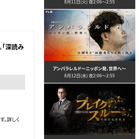
8月11日(火) 夜2:06〜2:55
。「深読み
アンパラレルド～ニッポン発、世界へ～
8月12日(水) 夜2:06〜2:55
す。詳しく