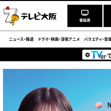
番組表
ニュース
・
報道
ドラマ
・
映画
・
深夜アニメ
バラエティ
・
音