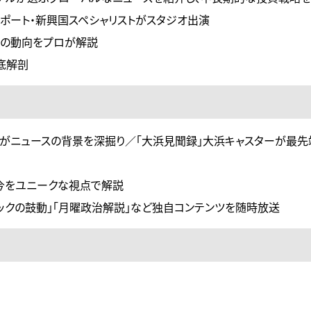
ポート・新興国スペシャリストがスタジオ出演
経済の動向をプロが解説
底解剖
がニュースの背景を深掘り／「大浜見聞録」大浜キャスターが最先
の今をユニークな視点で解説
「テックの鼓動」「月曜政治解説」など独自コンテンツを随時放送