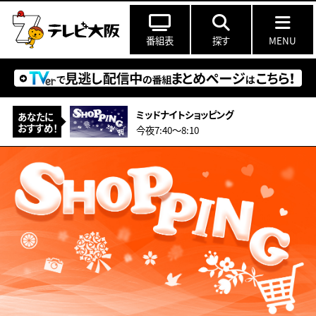
番組表
探す
MENU
ミッドナイトショッピング
あなたに
おすすめ！
今夜7:40〜8:10