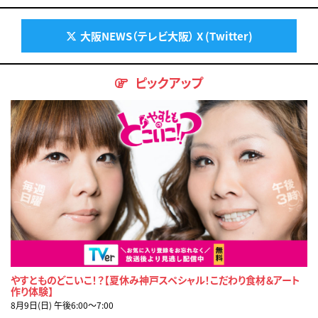
大阪NEWS（テレビ大阪） X (Twitter)
ピックアップ
やすとものどこいこ！？【夏休み神戸スペシャル！こだわり食材＆アート
作り体験】
8月9日(日) 午後6:00〜7:00