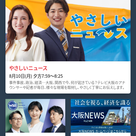
やさしいニュース
8月10日(月) 夕方7:59〜8:25
事件事故、政治、経済…大阪、関西で今、何が起きている？テレビ大阪のアナ
ウンサーや記者が毎日、様々な現場を取材し、やさしく丁寧にお伝えします。