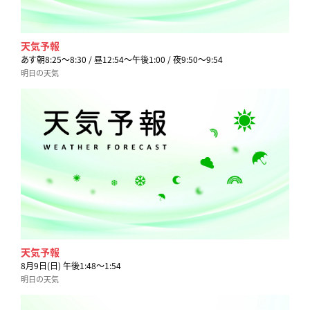
天気予報
あす朝8:25〜8:30 / 昼12:54〜午後1:00 / 夜9:50〜9:54
明日の天気
天気予報
8月9日(日) 午後1:48〜1:54
明日の天気