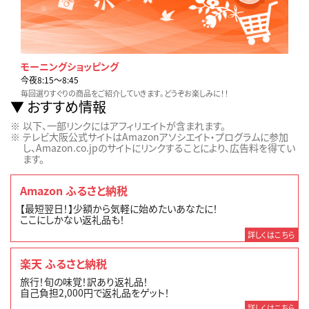
モーニングショッピング
今夜8:15〜8:45
毎回選りすぐりの商品をご紹介していきます。どうぞお楽しみに！！
おすすめ情報
以下、一部リンクにはアフィリエイトが含まれます。
テレビ大阪公式サイトはAmazonアソシエイト・プログラムに参加
し、Amazon.co.jpのサイトにリンクすることにより、広告料を得てい
ます。
Amazon ふるさと納税
【最短翌日！】少額から気軽に始めたいあなたに！
ここにしかない返礼品も！
詳しくはこちら
楽天 ふるさと納税
旅行！旬の味覚！訳あり返礼品！
自己負担2,000円で返礼品をゲット！
詳しくはこちら