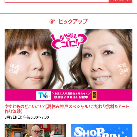
ピックアップ
やすとものどこいこ！？【夏休み神戸スペシャル！こだわり食材＆アート
作り体験】
8月9日(日) 午後6:00〜7:00