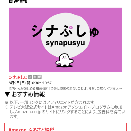
関連情報
シナぷしゅ
多
字
解
8月9日(日) 朝10:30〜10:57
赤ちゃんが楽しめる知育番組！音楽と映像の遊び、ことば、食育、自然など▽東大赤ちゃんラボ監修
おすすめ情報
以下、一部リンクにはアフィリエイトが含まれます。
テレビ大阪公式サイトはAmazonアソシエイト・プログラムに参加
し、Amazon.co.jpのサイトにリンクすることにより、広告料を得てい
ます。
Amazon ふるさと納税