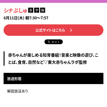
シナぷしゅ
多
字
解
6月11日(木) 朝7:30～7:57
公式サイトはこちら
赤ちゃんが楽しめる知育番組！音楽と映像の遊び、こ
とば、食育、自然など▽東大赤ちゃんラボ監修
放送形態
解説放送あり