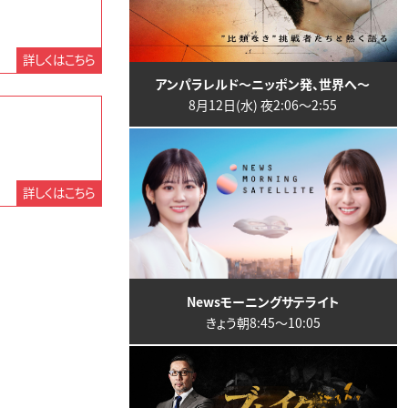
詳しくはこちら
アンパラレルド～ニッポン発、世界へ～
8月12日(水) 夜2:06〜2:55
詳しくはこちら
Newsモーニングサテライト
きょう朝8:45〜10:05