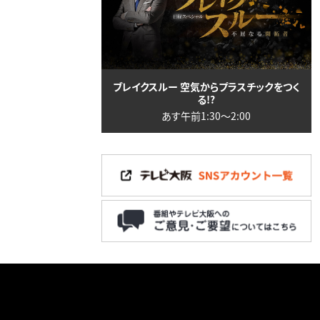
ブレイクスルー 空気からプラスチックをつく
る!?
あす午前1:30〜2:00