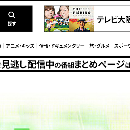
探す
楽
アニメ
・
キッズ
情報
・
ドキュメンタリー
旅
・
グルメ
スポー