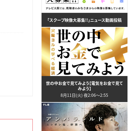
「スクープ映像大募集!!」ニュース動画投稿
世の中お金で見てみよう【電気をお金で見て
みよう】
8月11日(火) 夜2:06〜2:55