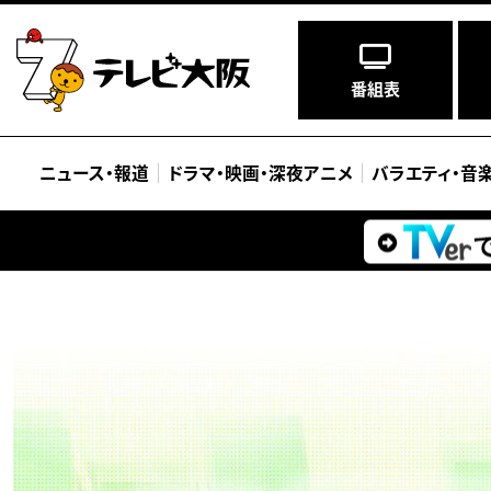
番組表
ニュース
・
報道
ドラマ
・
映画
・
深夜アニメ
バラエティ
・
音