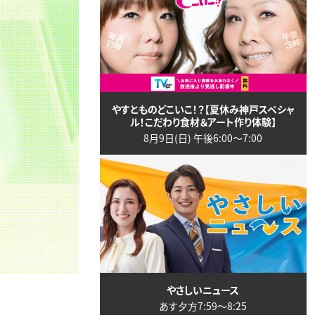
やすとものどこいこ！？【夏休み神戸スペシャ
ル！こだわり食材＆アート作り体験】
8月9日(日) 午後6:00〜7:00
やさしいニュース
あす夕方7:59〜8:25