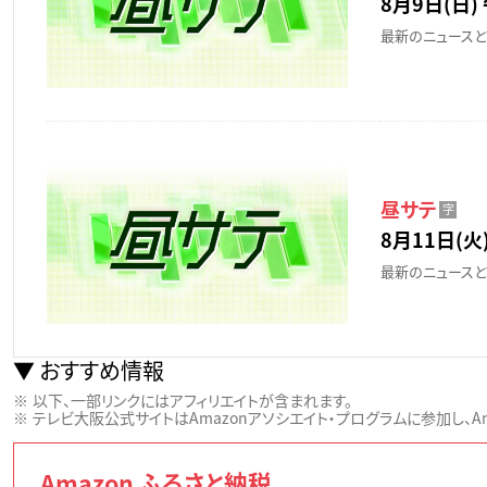
8月9日(日) 
最新のニュースと
昼サテ
字
8月11日(火)
最新のニュースと
おすすめ情報
以下、一部リンクにはアフィリエイトが含まれます。
テレビ大阪公式サイトはAmazonアソシエイト・プログラムに参加し、Ama
Amazon ふるさと納税