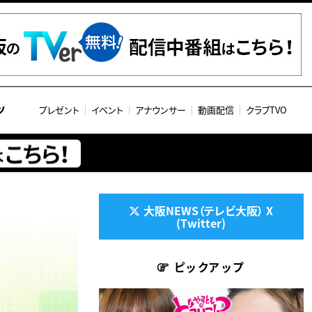
ツ
プレゼント
イベント
アナウンサー
動画配信
クラブTVO
大阪NEWS（テレビ大阪） X
(Twitter)
ピックアップ