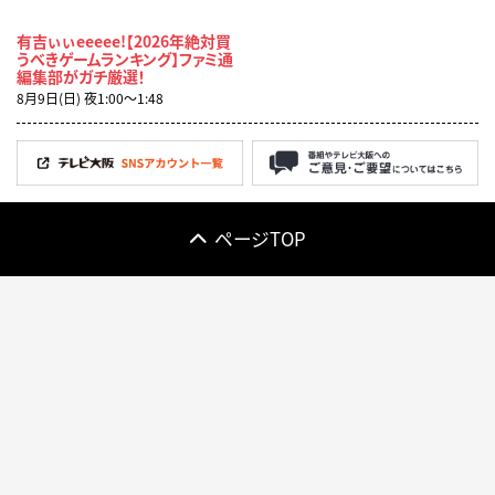
有吉ぃぃeeeee!【2026年絶対買
うべきゲームランキング】ファミ通
編集部がガチ厳選！
8月9日(日) 夜1:00〜1:48
ページTOP