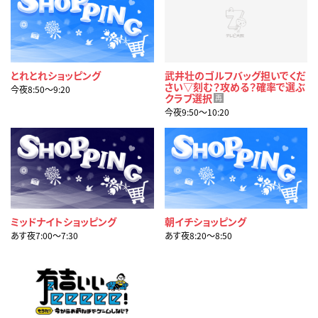
とれとれショッピング
武井壮のゴルフバッグ担いでくだ
さい▽刻む？攻める？確率で選ぶ
今夜8:50〜9:20
クラブ選択
再
今夜9:50〜10:20
ミッドナイトショッピング
朝イチショッピング
あす夜7:00〜7:30
あす夜8:20〜8:50