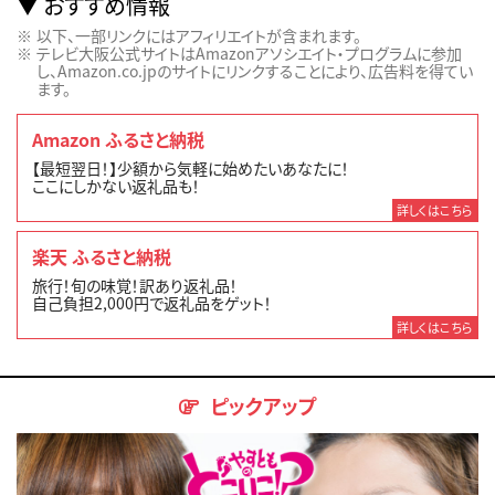
おすすめ情報
以下、一部リンクにはアフィリエイトが含まれます。
テレビ大阪公式サイトはAmazonアソシエイト・プログラムに参加
し、Amazon.co.jpのサイトにリンクすることにより、広告料を得てい
ます。
Amazon ふるさと納税
【最短翌日！】少額から気軽に始めたいあなたに！
ここにしかない返礼品も！
詳しくはこちら
楽天 ふるさと納税
旅行！旬の味覚！訳あり返礼品！
自己負担2,000円で返礼品をゲット！
詳しくはこちら
ピックアップ