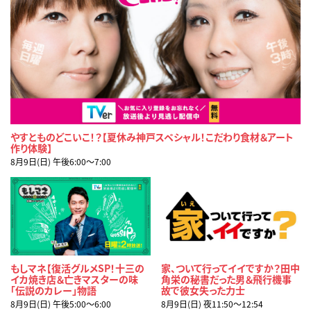
やすとものどこいこ！？【夏休み神戸スペシャル！こだわり食材＆アート
作り体験】
8月9日(日) 午後6:00〜7:00
もしマネ【復活グルメSP！十三の
家、ついて行ってイイですか？田中
イカ焼き店＆亡きマスターの味
角栄の秘書だった男＆飛行機事
「伝説のカレー」物語
故で彼女失った力士
8月9日(日) 午後5:00〜6:00
8月9日(日) 夜11:50〜12:54