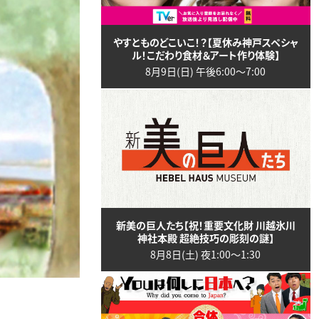
やすとものどこいこ！？【夏休み神戸スペシャ
ル！こだわり食材＆アート作り体験】
8月9日(日) 午後6:00〜7:00
新美の巨人たち【祝！重要文化財 川越氷川
神社本殿 超絶技巧の彫刻の謎】
8月8日(土) 夜1:00〜1:30