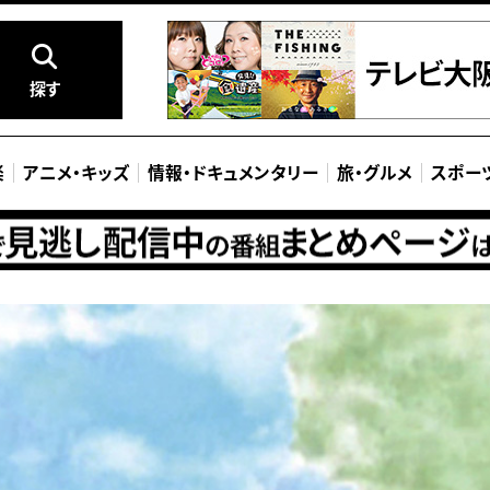
探す
楽
アニメ
・
キッズ
情報
・
ドキュメンタリー
旅
・
グルメ
スポー