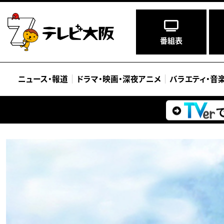
番組表
ニュース
・
報道
ドラマ
・
映画
・
深夜アニメ
バラエティ
・
音