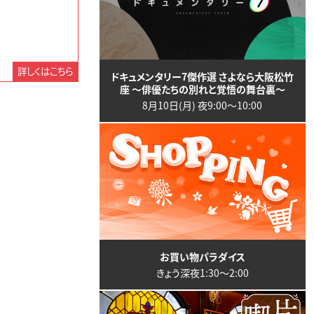
詳しくはこちら
ドキュメンタリー7傑作選 さよなら大阪松竹
座 ～俳優たちの別れと覚悟の舞台裏～
8月10日(月) 夜9:00〜10:00
お買い物パラダイス
きょう深夜1:30〜2:00