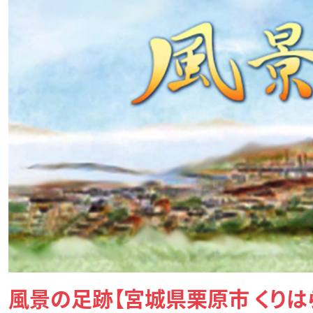
風景の足跡【宮城県栗原市 くりは