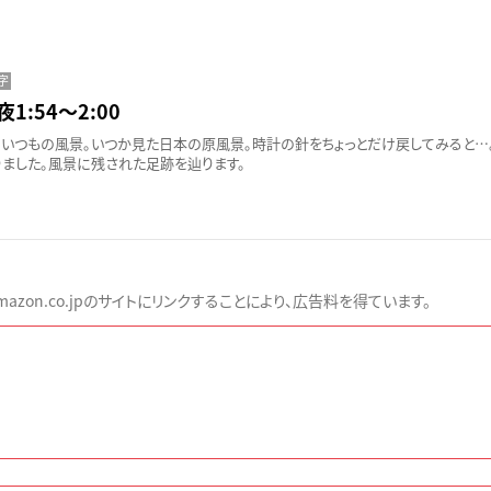
字
夜1:54〜2:00
いつもの風景。いつか見た日本の原風景。時計の針をちょっとだけ戻してみると…
ました。風景に残された足跡を辿ります。
zon.co.jpのサイトにリンクすることにより、広告料を得ています。