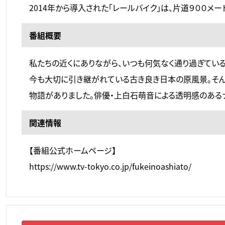
2014年から導入された「レールバイク」は、片道９００メ
番組概要
私たちの近くにありながら、いつも何気なく通り過ぎている
今も大切に引き継がれている古き良き日本の原風景。そん
物語がありました。俳優・上白石萌音による透明感のある
関連情報
【番組公式ホームページ】
https://www.tv-tokyo.co.jp/fukeinoashiato/