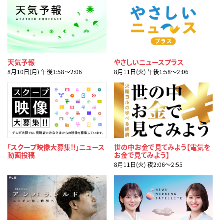
天気予報
やさしいニュースプラス
8月10日(月) 午後1:58〜2:06
8月11日(火) 午後1:58〜2:06
「スクープ映像大募集!!」ニュース
世の中お金で見てみよう【電気を
動画投稿
お金で見てみよう】
8月11日(火) 夜2:06〜2:55