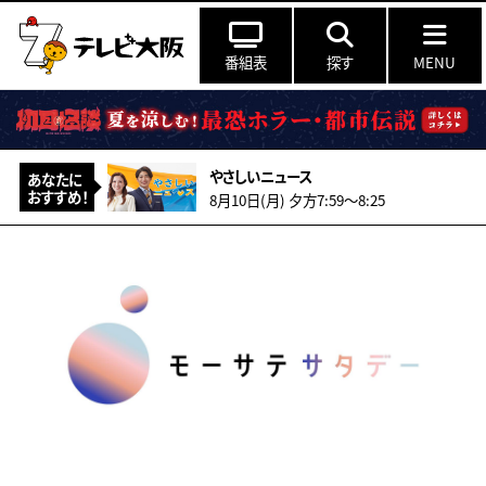
番組表
探す
MENU
やさしいニュース
あなたに
おすすめ！
8月10日(月) 夕方7:59〜8:25