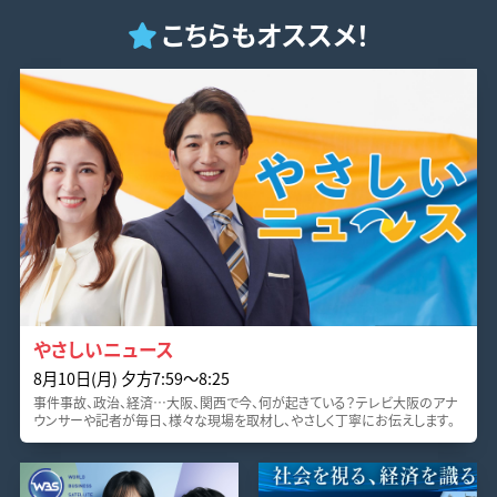
こちらもオススメ！
やさしいニュース
8月10日(月) 夕方7:59〜8:25
事件事故、政治、経済…大阪、関西で今、何が起きている？テレビ大阪のアナ
ウンサーや記者が毎日、様々な現場を取材し、やさしく丁寧にお伝えします。