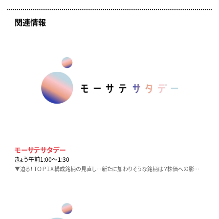
関連情報
モーサテサタデー
きょう午前1:00〜1:30
▼迫る！ＴＯＰＩＸ構成銘柄の見直し…新たに加わりそうな銘柄は？株価への影響は？専門家に聞く▼どうなる利上げ？アメリカ雇用統計の結果分析！▼ウォール街の最新情報