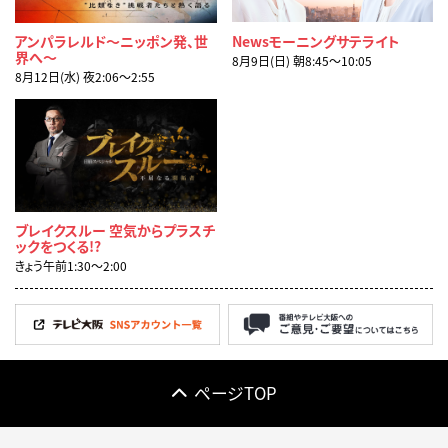
アンパラレルド～ニッポン発、世
Newsモーニングサテライト
界へ～
8月9日(日) 朝8:45〜10:05
8月12日(水) 夜2:06〜2:55
ブレイクスルー 空気からプラスチ
ックをつくる!?
きょう午前1:30〜2:00
ページTOP