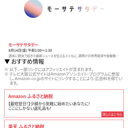
モーサテサタデー
8月14日(金) 午前1:00〜1:30
週末に欧米で起きた最新ニュースを伝えるとともに、週明けの世界経済や金融情勢を展望する新番組。番組のコンセプトは「世界が休んでいる間に、一歩先へ」
おすすめ情報
以下、一部リンクにはアフィリエイトが含まれます。
テレビ大阪公式サイトはAmazonアソシエイト・プログラムに参加
し、Amazon.co.jpのサイトにリンクすることにより、広告料を得てい
ます。
Amazon ふるさと納税
【最短翌日！】少額から気軽に始めたいあなたに！
ここにしかない返礼品も！
詳しくはこちら
楽天 ふるさと納税