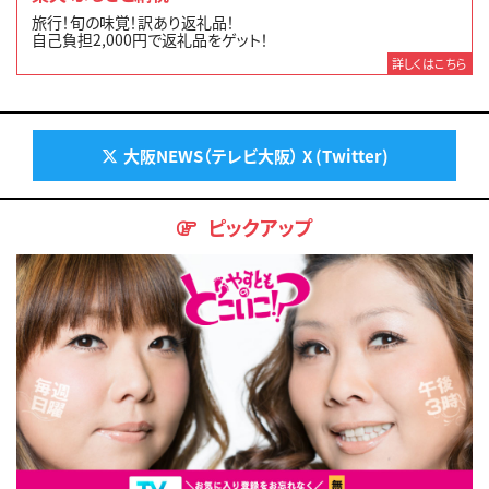
旅行！旬の味覚！訳あり返礼品！
自己負担2,000円で返礼品をゲット！
詳しくはこちら
大阪NEWS（テレビ大阪） X (Twitter)
ピックアップ