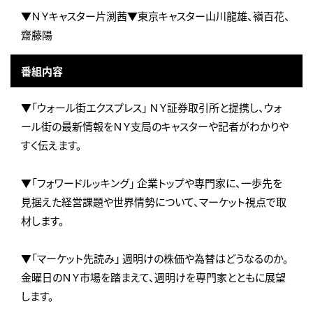
▼ＮＹキャスター片渕茜▼東京キャスター山川龍雄、嶺百花、
齋藤陽
番組内容
▼「ウォール街エクスプレス」 ＮＹ証券取引所と提携し、ウォ
ール街の最新情報をＮＹ支局のキャスターや記者がわかりや
すく伝えます。
▼「フォワードルッキング」 企業トップや専門家に、一歩先を
見据えた経営課題や世界情勢について、マーケット視点で取
材します。
▼「マーケット先読み」 週明けの株価や為替はどうなるのか。
金曜日のＮＹ市場を踏まえて、週明けを専門家とともに展望
します。