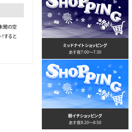
未聞の空
！すると
ミッドナイトショッピング
あす夜7:00〜7:30
朝イチショッピング
あす夜8:20〜8:50