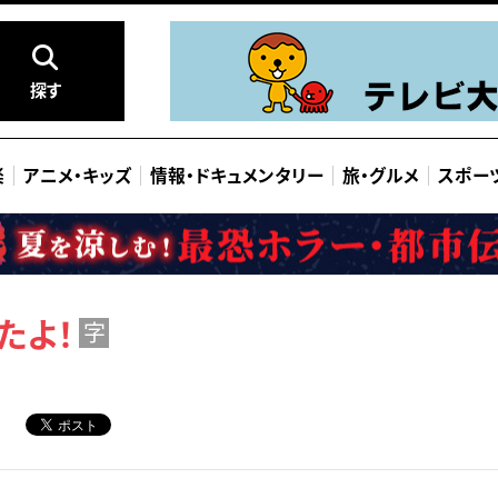
探す
楽
アニメ
・
キッズ
情報
・
ドキュメンタリー
旅
・
グルメ
スポー
たよ！
字