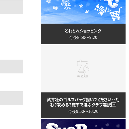
とれとれショッピング
今夜8:50〜9:20
武井壮のゴルフバッグ担いでください▽刻
む？攻める？確率で選ぶクラブ選択
再
今夜9:50〜10:20