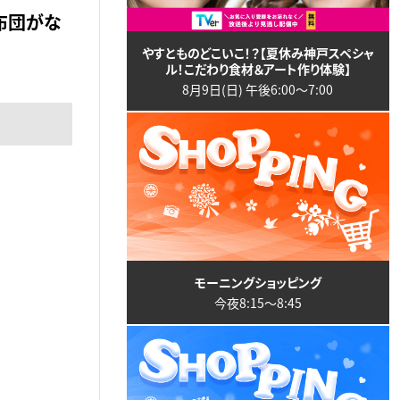
布団がな
やすとものどこいこ！？【夏休み神戸スペシャ
ル！こだわり食材＆アート作り体験】
8月9日(日) 午後6:00〜7:00
モーニングショッピング
今夜8:15〜8:45