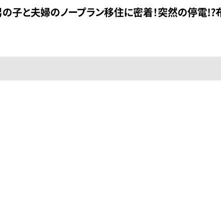
男の子と夫婦のノープラン移住に密着！突然の停電!?