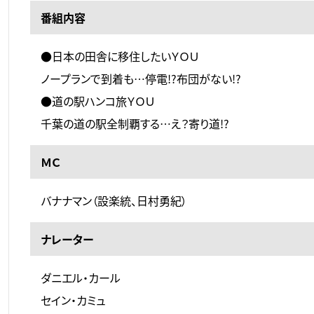
番組内容
●日本の田舎に移住したいＹＯＵ
ノープランで到着も…停電!?布団がない!?
●道の駅ハンコ旅ＹＯＵ
千葉の道の駅全制覇する…え？寄り道!?
ＭＣ
バナナマン（設楽統、日村勇紀）
ナレーター
ダニエル・カール
セイン・カミュ