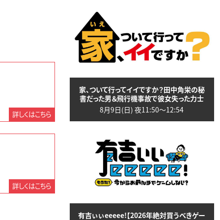
家、ついて行ってイイですか？田中角栄の秘
書だった男＆飛行機事故で彼女失った力士
8月9日(日) 夜11:50〜12:54
詳しくはこちら
詳しくはこちら
有吉ぃぃeeeee!【2026年絶対買うべきゲー