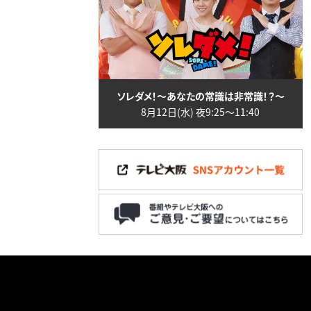
ソレダメ！～あなたの常識は非常識！？～
8月12日(水) 夜9:25〜11:40