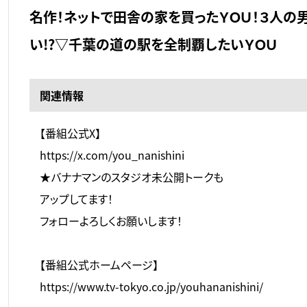
名作！ネットで田舎の家を買ったＹＯＵ！３人の
い!?▽千葉の道の駅を全制覇したいＹＯＵ
関連情報
【番組公式X】
https://x.com/you_nanishini
★バナナマンのスタジオ未公開トークも
アップしてます！
フォローよろしくお願いします！
【番組公式ホームページ】
https://www.tv-tokyo.co.jp/youhananishini/