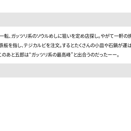
一転、ガッツリ系のソウルめしに狙いを定め店探し。やがて一軒の
鉄板を指し、テジカルビを注文。するとたくさんの小皿や石鍋が運ば
このあと五郎は“ガッツリ系の最高峰”と出合うのだったーー。