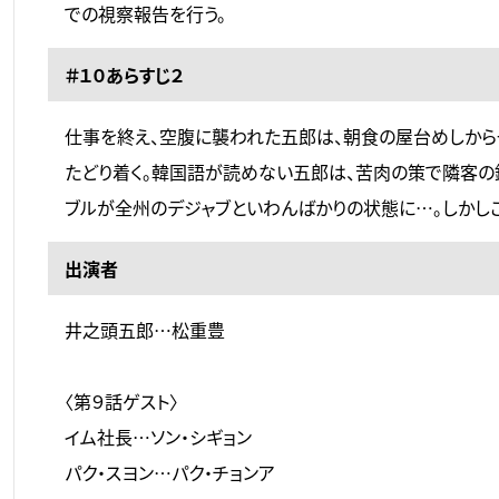
での視察報告を行う。
＃１０あらすじ２
仕事を終え、空腹に襲われた五郎は、朝食の屋台めしから
たどり着く。韓国語が読めない五郎は、苦肉の策で隣客の
ブルが全州のデジャブといわんばかりの状態に…。しかし
出演者
井之頭五郎…松重豊
〈第９話ゲスト〉
イム社長…ソン・シギョン
パク・スヨン…パク・チョンア