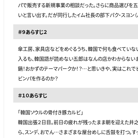
パで販売する新規事業の相談だった。さらに商品選びを五
いと言い出す。だが同行したイム社長の部下パク・スヨン（
＃９あらすじ２
傘工房、家具店などをめぐるうち、韓国で何も食べていな
入るも、韓国語が読めない五郎はなんの店かわからないま
鍋！おかずのテーマパークか！？…と思いきや、実はこれで
ビンパを作るのか？
＃１０あらすじ
「韓国ソウルの骨付き豚カルビ」
韓国出張２日目。前日の疲れが残ったまま朝を迎えた井之
ら、スンデ、おでん…さまざまな屋台めしに舌鼓を打つ。すっ