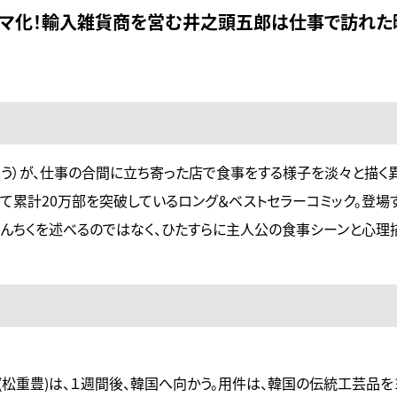
マ化！輸入雑貨商を営む井之頭五郎は仕事で訪れた
ろう）が、仕事の合間に立ち寄った店で食事をする様子を淡々と描く
て累計20万部を突破しているロング＆ベストセラーコミック。登場
うんちくを述べるのではなく、ひたすらに主人公の食事シーンと心理
(松重豊)は、１週間後、韓国へ向かう。用件は、韓国の伝統工芸品を