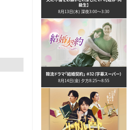
級生】
8月13日(木) 深夜3:00〜3:30
韓流ドラマ「結婚契約」 ＃32（字幕スーパー）
8月14日(金) 夕方8:25〜8:55