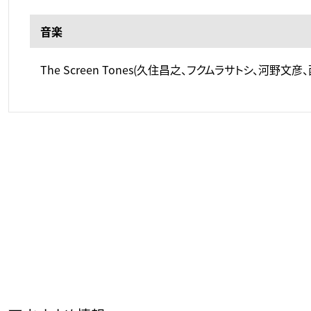
音楽
The Screen Tones(久住昌之、フクムラサトシ、河野文彦