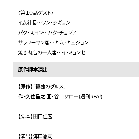
〈第１０話ゲスト〉
イム社長…ソン・シギョン
パク・スヨン…パク・チョンア
サラリーマン客…キム・キュジョン
焼き肉店の一人客…イ・ミョンセ
原作脚本演出
【原作】「孤独のグルメ」
作・久住昌之 画・谷口ジロー(週刊SPA!)
【脚本】田口佳宏
【演出】溝口憲司