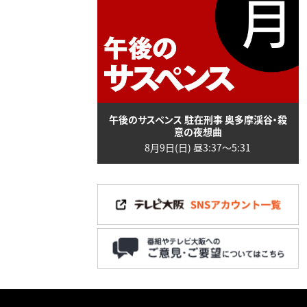
午後のサスペンス 駐在刑事 奥多摩渓谷・殺
意の夜想曲
8月9日(日) 昼3:37〜5:31