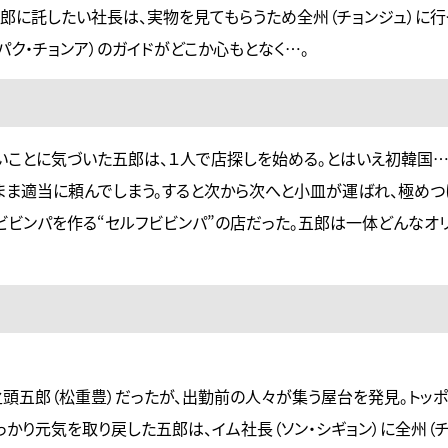
郎に託したい社長は、実物を見てもらうため全州（チョンジュ）に行
パク・チョンア）のガイドがどこか心もとなく…。
いことに気づいた五郎は、１人で店探しを始める。とはいえ初韓国
ま適当に頼んでしまう。すると次から次へと小皿が運ばれ、極め
ビビンパを作る“セルフビビンパ”の店だった。五郎は一体どんなオ
頭五郎（松重豊）だったが、出勤前の人々が集う屋台を発見。トッポ
かり元気を取り戻した五郎は、イム社長（ソン・シギョン）に全州（チ