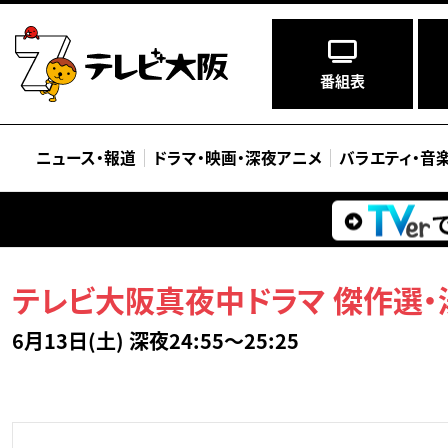
番組表
ニュース
・
報道
ドラマ
・
映画
・
深夜アニメ
バラエティ
・
音
テレビ大阪真夜中ドラマ 傑作選・
6月13日(土) 深夜24:55～25:25