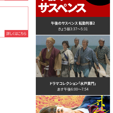
午後のサスペンス 転勤判事2
きょう昼3:37〜5:31
詳しくはこちら
ドラマコレクション「水戸黄門」
あす午後6:00〜7:54