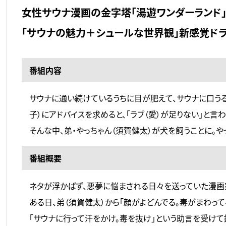
女性サウナ漫画の金字塔「湯遊ワンダーランド」
「サウナの魅力＋シュールな世界観」新感覚ドラ
番組内容
サウナに通い続けているうちに目が肥えて、サウナに口うる
子）にアドバイスを求めると、「ラブ（愛）が足りない」と言わ
そんな中、弟・やっちゃん（須賀健太）が犬を飼うことに。
番組概要
ネタが浮かばず、悪夢に悩まされる日々を送っていた漫画家
ある日、弟（須賀健太）から「顔がよどんでる。毒がまわって
「サウナに行って汗をかけ。毒を抜け」という助言を受けて