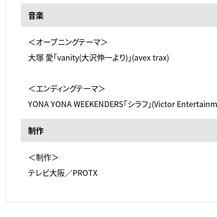
音楽
＜オープニングテーマ＞
大塚 愛「vanity(大沢伸一より)」(avex trax)
＜エンディングテーマ＞
YONA YONA WEEKENDERS「シラフ」(Victor Entertainm
制作
＜制作＞
テレビ大阪／PROTX