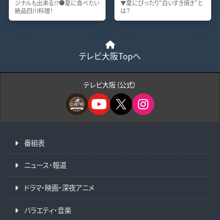
ジナルも出来る!?●夏に食べたい
▼夏にぴったり“白いすき焼き”と
絶品四川料理！
は？
テレビ大阪Topへ
テレビ大阪（公式）
番組表
ニュース・報道
ドラマ・映画・深夜アニメ
バラエティ・音楽