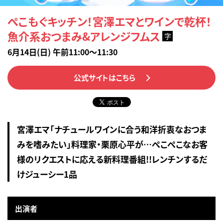
ぺこもぐキッチン！宮澤エマとワインで乾杯！
魚介系おつまみ&アレンジフムス
字
6月14日(日) 午前11:00～11:30
公式サイトはこちら
宮澤エマ「ナチュールワインに合う和洋折衷なおつま
みを嗜みたい」料理家・栗原心平が…ぺこぺこなお客
様のリクエストに応える新料理番組!!レンチンするだ
けジューシー1品
出演者