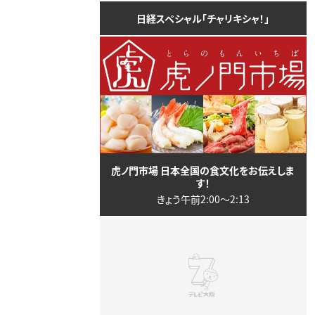
日経スペシャル「チャリキシャ！」
虎ノ門市場 日本全国の食文化をお伝えしま
す！
きょう午前2:00〜2:13