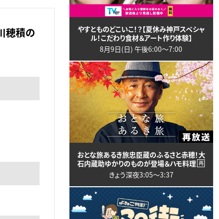
やすとものどこいこ！？【夏休み神戸スペシャ
川穂積の
ル！こだわり食材＆アート作り体験】
8月9日(日) 午後6:00〜7:00
おとな旅あるき旅忠臣蔵のふるさと赤穂！大
石内蔵助ゆかりのものが登場＆ハモ料理
再
きょう深夜3:05〜3:37