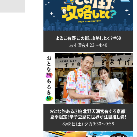
よゐこ有野 この街、攻略しとく？＃69
あす深夜4:23〜4:40
おとな旅あるき旅 北野天満宮有する京都！
夏季限定！辛子豆腐に世界が注目推し畳！
8月8日(土) 夕方9:30〜9:58