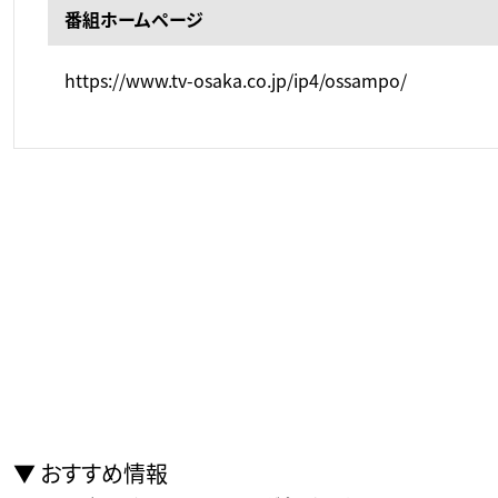
番組ホームページ
https://www.tv-osaka.co.jp/ip4/ossampo/
おすすめ情報