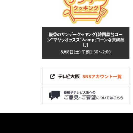
優香のサンデークッキング【韓国屋台コー
ン“マヤッオッスス”&amp;コーンな茶碗蒸
し】
8月8日(土) 午前1:30〜2:00