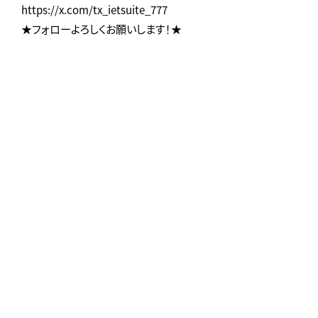
https://x.com/tx_ietsuite_777
★フォローよろしくお願いします！★