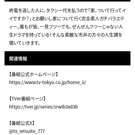
終電を逃した人に、タクシー代を払うので「家、ついて行ってイ
イですか？」とお願いし家について行く完全素人ガチバラエテ
ィー。誰もが皆、一見フツーでも、ぜんぜんフツーじゃない人
生ドラマを持っている！そんな素敵な市井の方々の人生譚を
覗いていきます。
関連情報
【番組公式ホームページ】
https://www.tv-tokyo.co.jp/home_ii/
【TVer番組ページ】
https://tver.jp/series/srwlb3xd3b
【番組公式X】
@tx_ietsuite_777