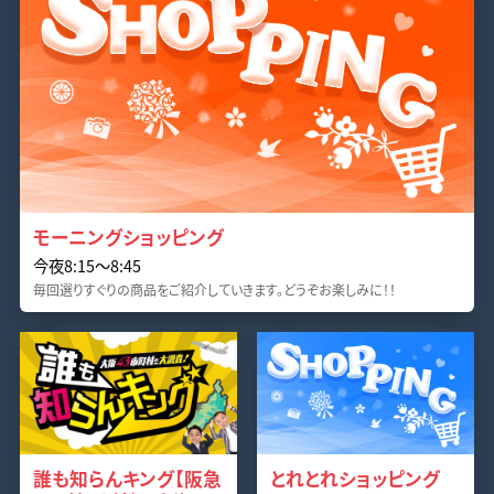
モーニングショッピング
今夜8:15〜8:45
毎回選りすぐりの商品をご紹介していきます。どうぞお楽しみに！！
誰も知らんキング【阪急
とれとれショッピング