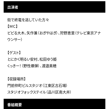
出演者
街で終電を逃していた方々
【ＭＣ】
ビビる大木、矢作兼（おぎやはぎ）、狩野恵里（テレビ東京アナ
ウンサー）
【ゲスト】
とにかく明るい安村、松田ゆう姫
くっきー！（野性爆弾）、渡邉美穂
【収録場所】
門前仲町ビルスタジオ（江東区古石場）
スタジオフォックステイル（品川区南大井）
番組概要