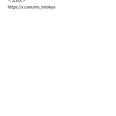
https://x.com/ms_tvtokyo