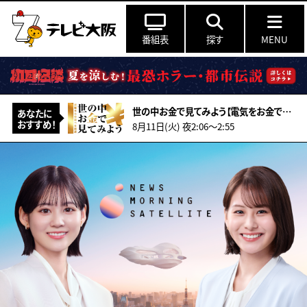
番組表
探す
MENU
世の中お金で見てみよう【電気をお金で見てみよう】
あなたに
おすすめ！
8月11日(火) 夜2:06〜2:55