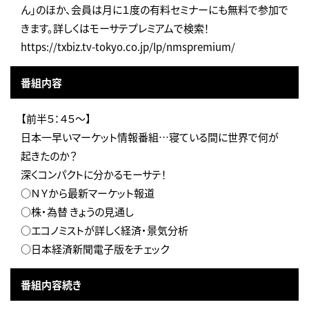
ん」のほか、会員は月に１度の有料セミナーにも無料で参加で
きます。詳しくはモーサテプレミアムで検索！
https://txbiz.tv-tokyo.co.jp/lp/nmspremium/
番組内容
【前半５：４５～】
日本一早いマーケット情報番組…寝ている間に世界で何が
起きたのか？
深くコンパクトに分かるモーサテ！
○ＮＹから最新マーケット報道
○株・為替 きょうの見通し
○エコノミストが詳しく経済・景気分析
○日本経済新聞電子版をチェック
番組内容続き