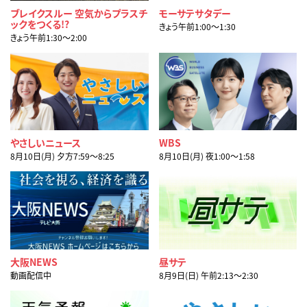
ブレイクスルー 空気からプラスチ
モーサテサタデー
ックをつくる!?
きょう午前1:00〜1:30
きょう午前1:30〜2:00
やさしいニュース
WBS
8月10日(月) 夕方7:59〜8:25
8月10日(月) 夜1:00〜1:58
大阪NEWS
昼サテ
動画配信中
8月9日(日) 午前2:13〜2:30