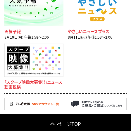
天気予報
やさしいニュースプラス
8月10日(月) 午後1:58〜2:06
8月11日(火) 午後1:58〜2:06
「スクープ映像大募集!!」ニュース
動画投稿
ページTOP