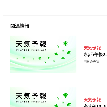
関連情報
天気予報
きょう午後2:
明日の天気
天気予報
あす夜10:20