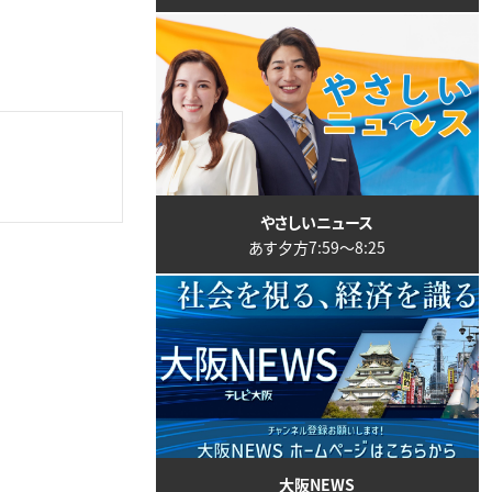
やさしいニュース
あす夕方7:59〜8:25
大阪NEWS