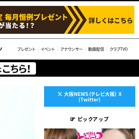
ツ
プレゼント
イベント
アナウンサー
動画配信
クラブTVO
大阪NEWS（テレビ大阪） X
(Twitter)
ピックアップ