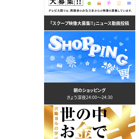
「スクープ映像大募集!!」ニュース動画投稿
朝のショッピング
きょう深夜24:00〜24:30