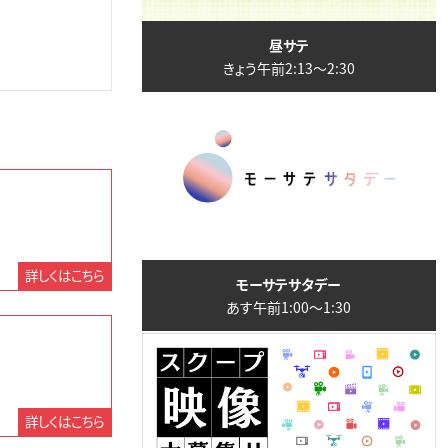
昼サテ
きょう午前2:13〜2:30
詳しくはこちら
モーサテサタデー
あす午前1:00〜1:30
詳しくはこちら