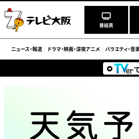
番組表
ニュース
・
報道
ドラマ
・
映画
・
深夜アニメ
バラエティ
・
音