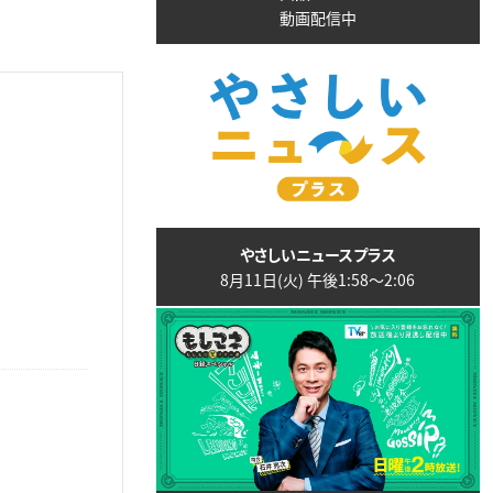
動画配信中
やさしいニュースプラス
8月11日(火) 午後1:58〜2:06