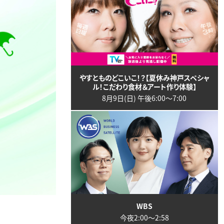
やすとものどこいこ！？【夏休み神戸スペシャ
ル！こだわり食材＆アート作り体験】
8月9日(日) 午後6:00〜7:00
WBS
今夜2:00〜2:58