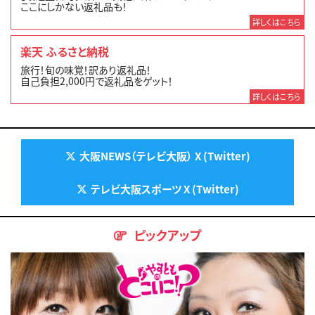
ここにしかない返礼品も！
詳しくはこちら
楽天 ふるさと納税
旅行！旬の味覚！訳あり返礼品！
自己負担2,000円で返礼品をゲット！
詳しくはこちら
大阪NEWS（テレビ大阪） X (Twitter)
テレビ大阪スポーツ X (Twitter)
ピックアップ