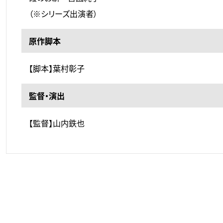
（※シリーズ出演者）
原作脚本
【脚本】葉村彰子
監督・演出
【監督】山内鉄也