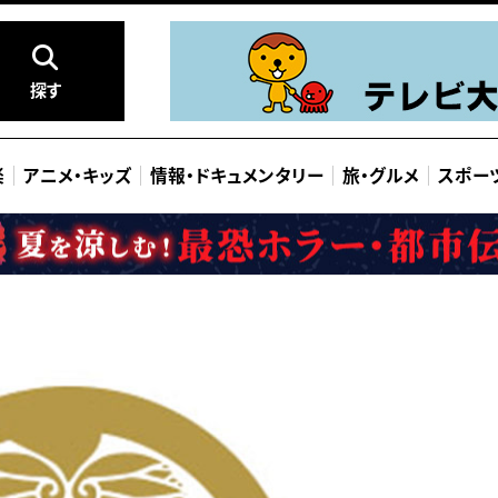
探す
楽
アニメ
・
キッズ
情報
・
ドキュメンタリー
旅
・
グルメ
スポー