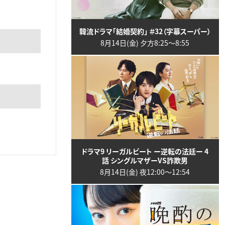
韓流ドラマ「結婚契約」 ＃32（字幕スーパー）
8月14日(金) 夕方8:25〜8:55
ドラマ9 リーガルビート ー逆転の法廷ー 4
話 シングルマザーVS詐欺男
8月14日(金) 夜12:00〜12:54