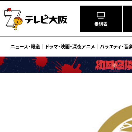
番組表
ニュース
・
報道
ドラマ
・
映画
・
深夜アニメ
バラエティ
・
音