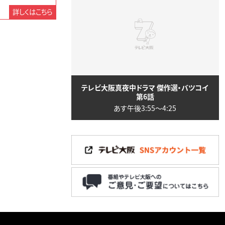
詳しくはこちら
テレビ大阪真夜中ドラマ 傑作選・バツコイ
第6話
あす午後3:55〜4:25