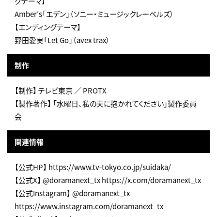
グテーマ】
Amber’s「エデン」（ソニー・ミュージックレーベルズ）
【エンディングテーマ】
野田愛実「Let Go」（avex trax）
制作
【制作】 テレビ東京 ／ PROTX
【製作著作】 「水曜日、私の夫に抱かれてください」製作委員
会
関連情報
【公式HP】 https://www.tv-tokyo.co.jp/suidaka/
【公式X】 @doramanext_tx https://x.com/doramanext_tx
【公式Instagram】 @doramanext_tx
https://www.instagram.com/doramanext_tx