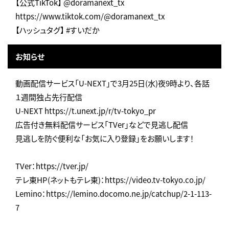
【公式TikTok】 @doramanext_tx
https://www.tiktok.com/@doramanext_tx
【ハッシュタグ】 #すいだか
お知らせ
動画配信サービス「U-NEXT」で3月25日(水)夜9時より、各話
１週間独占先行配信
U-NEXT https://t.unext.jp/r/tv-tokyo_pr
広告付き無料配信サービス「TVer」などで見逃し配信
見逃しを防ぐ便利な「お気に入り登録」をお願いします！
TVer：https://tver.jp/
テレ東HP(ネットもテレ東)：https://video.tv-tokyo.co.jp/
Lemino：https://lemino.docomo.ne.jp/catchup/2-1-113-
7