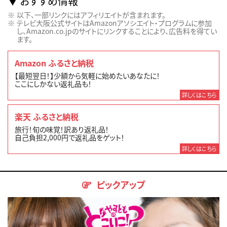
おすすめ情報
以下、一部リンクにはアフィリエイトが含まれます。
テレビ大阪公式サイトはAmazonアソシエイト・プログラムに参加
し、Amazon.co.jpのサイトにリンクすることにより、広告料を得てい
ます。
Amazon ふるさと納税
【最短翌日！】少額から気軽に始めたいあなたに！
ここにしかない返礼品も！
詳しくはこちら
楽天 ふるさと納税
旅行！旬の味覚！訳あり返礼品！
自己負担2,000円で返礼品をゲット！
詳しくはこちら
ピックアップ