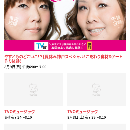
やすとものどこいこ！？【夏休み神戸スペシャル！こだわり食材＆アート
作り体験】
8月9日(日) 午後6:00〜7:00
TVOミュージック
TVOミュージック
あす夜7:24〜8:10
8月8日(土) 夜7:39〜8:10