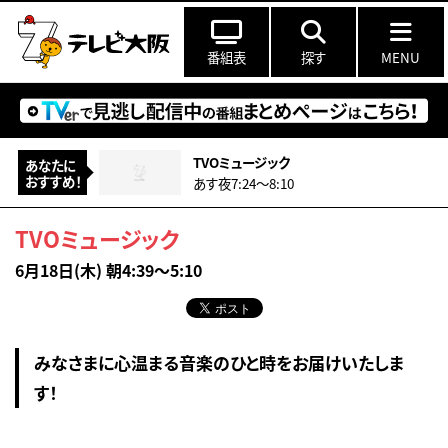
番組表
探す
MENU
TVOミュージック
あなたに
おすすめ！
あす夜7:24〜8:10
TVOミュージック
6月18日(木) 朝4:39～5:10
みなさまに心温まる音楽のひと時をお届けいたしま
す！