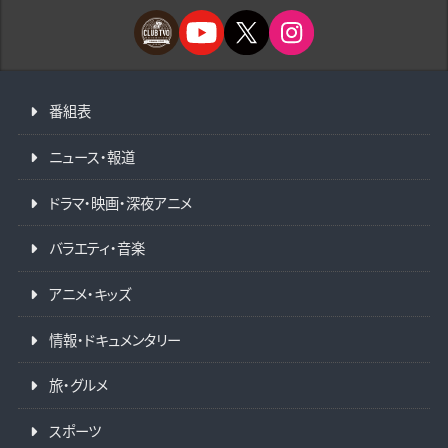
番組表
ニュース・報道
ドラマ・映画・深夜アニメ
バラエティ・音楽
アニメ・キッズ
情報・ドキュメンタリー
旅・グルメ
スポーツ