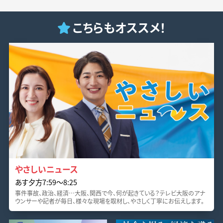
こちらもオススメ！
やさしいニュース
あす夕方7:59〜8:25
事件事故、政治、経済…大阪、関西で今、何が起きている？テレビ大阪のアナ
ウンサーや記者が毎日、様々な現場を取材し、やさしく丁寧にお伝えします。