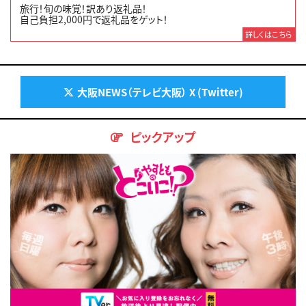
旅行！旬の味覚！訳あり返礼品！
自己負担2,000円で返礼品をゲット！
詳しくはこちら
大阪NEWS（テレビ大阪） X (Twitter)
ピックアップ