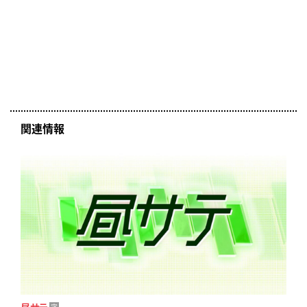
関連情報
昼サテ
字