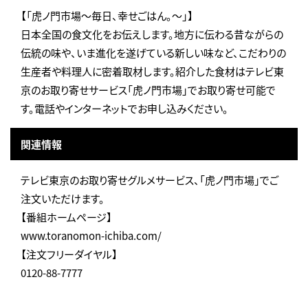
【「虎ノ門市場～毎日、幸せごはん。～」】
日本全国の食文化をお伝えします。地方に伝わる昔ながらの
伝統の味や、いま進化を遂げている新しい味など、こだわりの
生産者や料理人に密着取材します。紹介した食材はテレビ東
京のお取り寄せサービス「虎ノ門市場」でお取り寄せ可能で
す。電話やインターネットでお申し込みください。
関連情報
テレビ東京のお取り寄せグルメサービス、「虎ノ門市場」でご
注文いただけます。
【番組ホームページ】
www.toranomon-ichiba.com/
【注文フリーダイヤル】
0120-88-7777