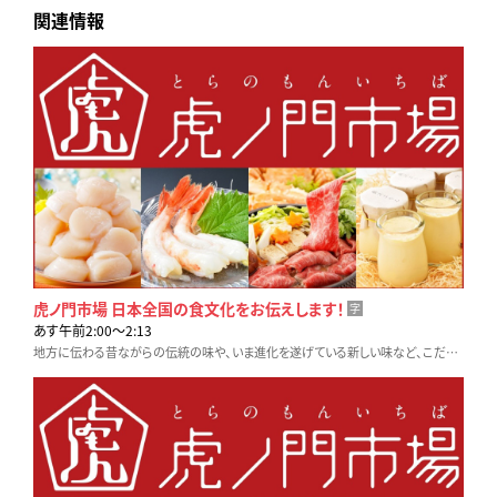
関連情報
虎ノ門市場 日本全国の食文化をお伝えします！
字
あす午前2:00〜2:13
地方に伝わる昔ながらの伝統の味や、いま進化を遂げている新しい味など、こだわりの生産者や料理人に密着取材します。テレビ東京「虎ノ門市場」でお取り寄せも可能です！