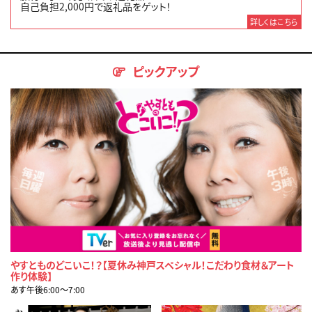
自己負担2,000円で返礼品をゲット！
詳しくはこちら
ピックアップ
やすとものどこいこ！？【夏休み神戸スペシャル！こだわり食材＆アート
作り体験】
あす午後6:00〜7:00