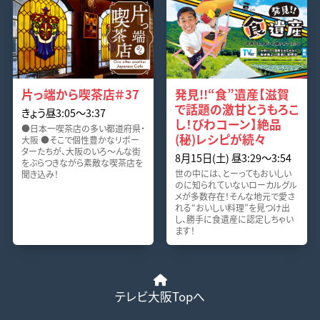
片っ端から喫茶店＃37
発見!!“食”遺産【滋賀
で話題の激甘とうもろこ
きょう昼3:05〜3:37
し！びわコーン】絶品
●日本一喫茶店の多い都道府県・
(秘)レシピが続々
大阪 ●そこで個性豊かなリポー
ターたちが、大阪のいろ～んな街
8月15日(土) 昼3:29〜3:54
をぶらつきながら素敵な喫茶店を
世の中には、とーってもおいしい
聞き込み！
のに知られていないローカルグル
メが多数存在！そんな地元で愛さ
れる“おいしい料理”を見つけ出
し、勝手に食遺産に認定しちゃい
ます！
テレビ大阪Topへ