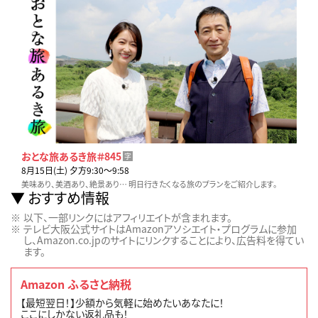
おとな旅あるき旅＃845
字
8月15日(土) 夕方9:30〜9:58
美味あり、美酒あり、絶景あり… 明日行きたくなる旅のプランをご紹介します。
おすすめ情報
以下、一部リンクにはアフィリエイトが含まれます。
テレビ大阪公式サイトはAmazonアソシエイト・プログラムに参加
し、Amazon.co.jpのサイトにリンクすることにより、広告料を得てい
ます。
Amazon ふるさと納税
【最短翌日！】少額から気軽に始めたいあなたに！
ここにしかない返礼品も！