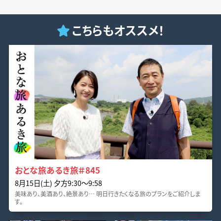
こちらもオススメ！
おとな旅あるき旅＃845
8月15日(土) 夕方9:30〜9:58
美味あり、美酒あり、絶景あり… 明日行きたくなる旅のプランをご紹介しま
す。