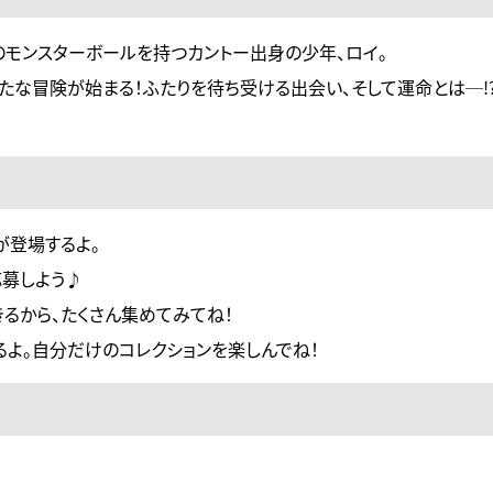
のモンスターボールを持つカントー出身の少年、ロイ。
たな冒険が始まる！ふたりを待ち受ける出会い、そして運命とは─!
が登場するよ。
募しよう♪
きるから、たくさん集めてみてね！
るよ。自分だけのコレクションを楽しんでね！