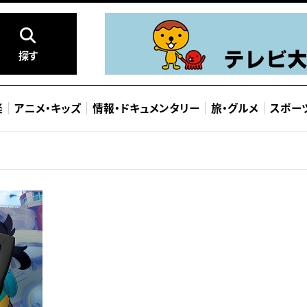
探す
楽
アニメ
・
キッズ
情報
・
ドキュメンタリー
旅
・
グルメ
スポー