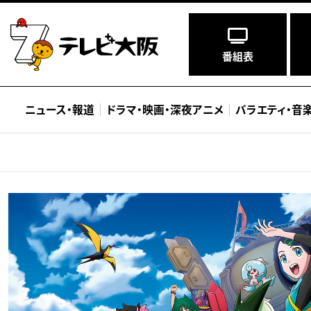
番組表
ニュース
・
報道
ドラマ
・
映画
・
深夜アニメ
バラエティ
・
音