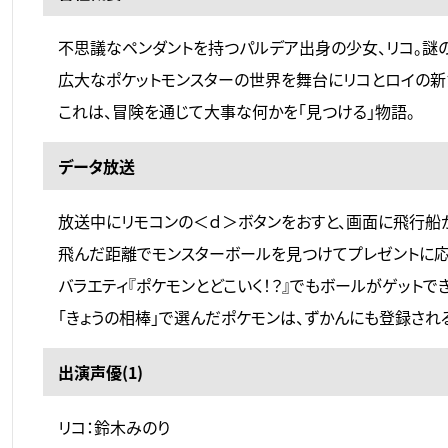
不思議なペンダントを持つパルデア出身の少女、リコ。謎
広大なポケットモンスターの世界を舞台にリコとロイの新
これは、冒険を通じて大事な何かを「見つける」物語。
データ放送
放送中にリモコンの＜ｄ＞ボタンをおすと、画面に飛行船
飛んだ距離でモンスターボールを見つけてプレゼントに応
バラエティ『ポケモンとどこいく！？』でもボールがゲットで
「きょうの相棒」で選んだポケモンは、ずかんにも登録され
出演声優(1)
リコ：鈴木みのり