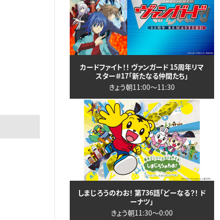
カードファイト！！ ヴァンガード 15周年リマ
スター＃17「新たなる仲間たち」
きょう朝11:00〜11:30
しまじろうのわお！ 第736話「どーなる？！ ド
ーナツ」
きょう朝11:30〜0:00