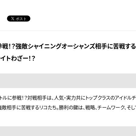
参戦！？強敵シャイニングオーシャンズ相手に苦戦す
イトわざー！？
トルに参戦！？対戦相手は、人気・実力共にトップクラスのアイドルチ
強敵相手に苦戦するリコたち。勝利の鍵は、戦略、チームワーク、そし