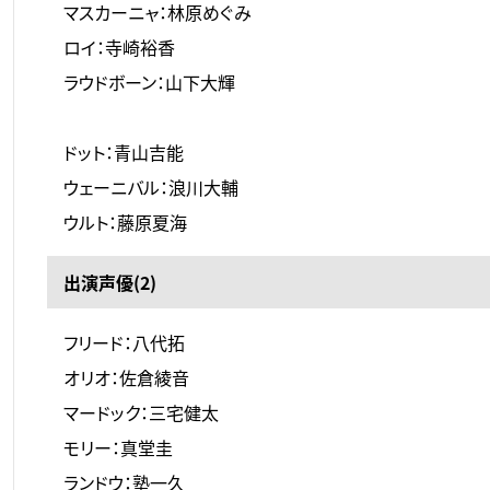
マスカーニャ：林原めぐみ
ロイ：寺崎裕香
ラウドボーン：山下大輝
ドット：青山吉能
ウェーニバル：浪川大輔
ウルト：藤原夏海
出演声優(2)
フリード：八代拓
オリオ：佐倉綾音
マードック：三宅健太
モリー：真堂圭
ランドウ：塾一久