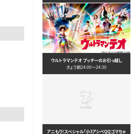
ウルトラマンテオ プッチーのお引っ越し
きょう朝24:00〜24:30
アニもり！スペシャル「小3アシベQQゴマちゃ