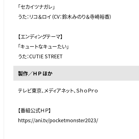
「セカイツナガレ」
うた：リコ＆ロイ（CV：鈴木みのり＆寺崎裕香）
【エンディングテーマ】
「キュートなキューたい」
うた：CUTIE STREET
製作／ＨＰ ほか
テレビ東京、メディアネット、ＳｈｏＰｒｏ
【番組公式ＨＰ】
https://ani.tv/pocketmonster2023/